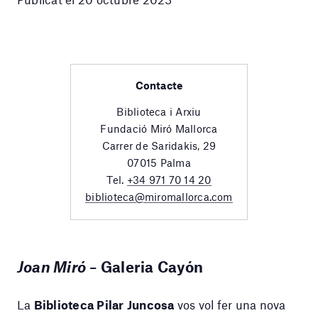
Contacte
Biblioteca i Arxiu
Fundació Miró Mallorca
Carrer de Saridakis, 29
07015 Palma
Tel.
+34 971 70 14 20
biblioteca@miromallorca.com
Joan Miró
– Galeria Cayón
La
Biblioteca Pilar Juncosa
vos vol fer una nova