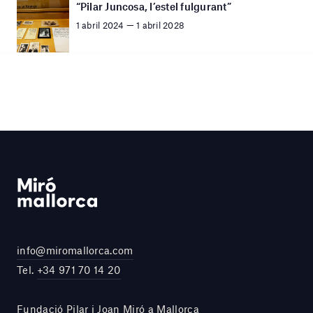
“Pilar Juncosa, l’estel fulgurant”
1 abril 2024 — 1 abril 2028
info@miromallorca.com
Tel.
+34 971 70 14 20
Fundació Pilar i Joan Miró a Mallorca