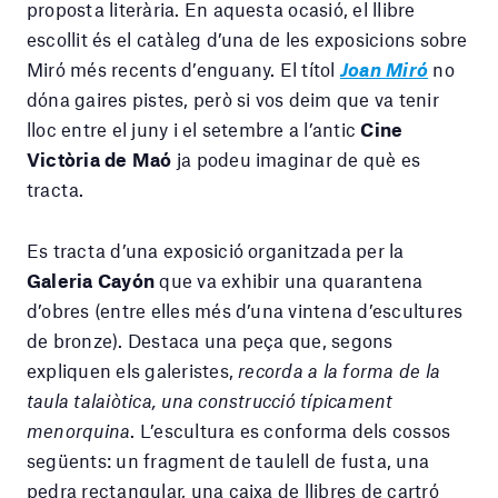
proposta literària. En aquesta ocasió, el llibre
escollit és el catàleg d’una de les exposicions sobre
Miró més recents d’enguany. El títol
Joan Miró
no
dóna gaires pistes, però si vos deim que va tenir
lloc entre el juny i el setembre a l’antic
Cine
Victòria de Maó
ja podeu imaginar de què es
tracta.
Es tracta d’una exposició organitzada per la
Galeria Cayón
que va exhibir una quarantena
d’obres (entre elles més d’una vintena d’escultures
de bronze). Destaca una peça que, segons
expliquen els galeristes,
recorda a la forma de la
taula talaiòtica, una construcció típicament
menorquina
. L’escultura es conforma dels cossos
següents: un fragment de taulell de fusta, una
pedra rectangular, una caixa de llibres de cartró