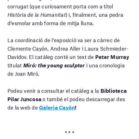
corrugat (que curiosament porta com a títol
Història de la Humanitat
) i, finalment, una pedra
d’esmolar amb forma de mitja lluna.
La coordinació de l’exposició va ser a càrrec de
Clemente Cayón, Andrea Aller i Laura Schmieder-
Davidov. El catàleg conté un text de
Peter Murray
titulat
Miró: the young sculptor
i una cronologia
de Joan Miró.
Podeu venir a consultar el catàleg a la
Biblioteca
Pilar Juncosa
o també el podeu descarregar des
de la web de
Galeria Cayón
!
* * *