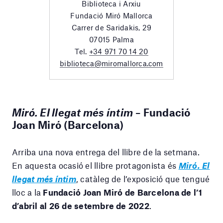
Biblioteca i Arxiu
Fundació Miró Mallorca
Carrer de Saridakis, 29
07015 Palma
Tel.
+34 971 70 14 20
biblioteca@miromallorca.com
Miró. El llegat més íntim
–
Fundació
Joan Miró (Barcelona)
Arriba una nova entrega del llibre de la setmana.
En aquesta ocasió el llibre protagonista és
Miró. El
llegat més íntim
, catàleg de l’exposició que tengué
lloc a la
Fundació Joan Miró de Barcelona de l’1
d’abril al 26 de setembre de 2022
.