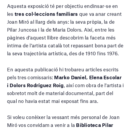
Aquesta exposició té per objectiu endinsar-se en
les
tres col·leccions familiars
que va anar creant
Joan Miró al llarg dels anys: la seva pròpia, la de
Pilar Juncosa i la de Maria Dolors. Així, entre les
pàgines d’aquest llibre descobrim la faceta més
íntima de l’artista català tot repassant bona part de
la seva trajectòria artística, des de 1910 fins 1976.
En aquesta publicació hi trobareu articles escrits
pels tres comissaris:
Marko Daniel, Elena Escolar
i Dolors Rodríguez Roig
, així com obra de l’artista i
sobretot molt de material documental, part del
qual no havia estat mai exposat fins ara.
Si voleu conèixer la vessant més personal de Joan
Miró vos convidam a venir a la
Biblioteca Pilar