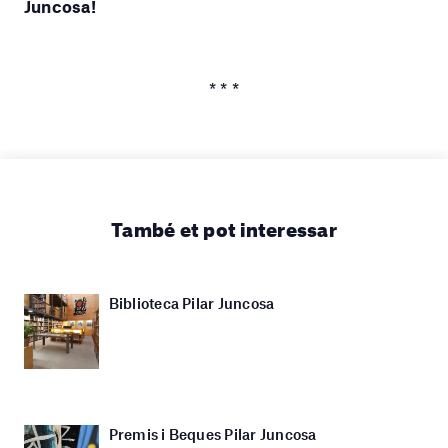
Juncosa!
* * *
També et pot interessar
Biblioteca Pilar Juncosa
Premis i Beques Pilar Juncosa