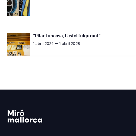
“Pilar Juncosa, l’estel fulgurant”
1 abril 2024 — 1 abril 2028