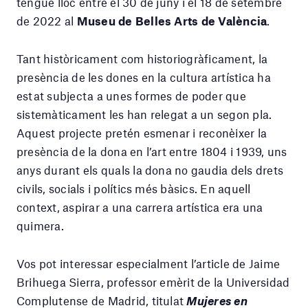
tengué lloc entre el 30 de juny i el 18 de setembre
de 2022 al
Museu de Belles Arts de València
.
Tant històricament com historiogràficament, la
presència de les dones en la cultura artística ha
estat subjecta a unes formes de poder que
sistemàticament les han relegat a un segon pla.
Aquest projecte pretén esmenar i reconèixer la
presència de la dona en l’art entre 1804 i 1939, uns
anys durant els quals la dona no gaudia dels drets
civils, socials i polítics més bàsics. En aquell
context, aspirar a una carrera artística era una
quimera.
Vos pot interessar especialment l’article de Jaime
Brihuega Sierra, professor emèrit de la Universidad
Complutense de Madrid, titulat
Mujeres en