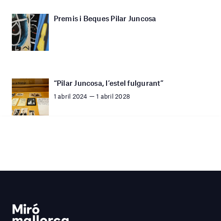
Premis i Beques Pilar Juncosa
“Pilar Juncosa, l’estel fulgurant”
1 abril 2024 — 1 abril 2028