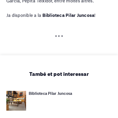
García, Pepita Teixidor, entre moltes altres.
Ja disponible a la
Biblioteca Pilar Juncosa
!
* * *
També et pot interessar
Biblioteca Pilar Juncosa