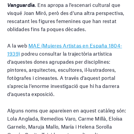
Vanguardia
. Ens apropa a l’escenari cultural que
visqué Joan Miró, però des d’una altra perspectiva,
rescatant les figures femenines que han restat
oblidades fins fa poques dècades.
A la web
MAE (Mujeres Artistas en España 1804-
1939)
podreu consultar la trajectòria artística
d’aquestes dones agrupades per disciplines:
pintores, arquitectes, escultores, il·lustradores,
fotògrafes i cineastes. A través d’aquest portal
s’aprecia l’enorme investigació que hi ha darrera
d’aquesta exposició.
Alguns noms que apareixen en aquest catàleg són:
Lola Anglada, Remedios Varo, Carme Millà, Eloísa
Garnelo, Maruja Mallo, María i Helena Sorolla