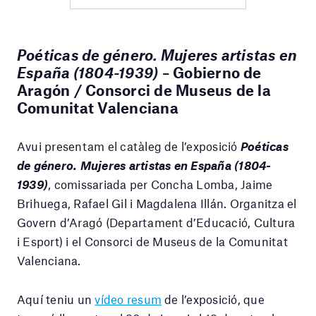
Poéticas de género. Mujeres artistas en
España (1804-1939)
–
Gobierno de
Aragón / Consorci de Museus de la
Comunitat Valenciana
Avui presentam el catàleg de l’exposició
Poéticas
de género. Mujeres artistas en España (1804-
1939)
, comissariada per Concha Lomba, Jaime
Brihuega, Rafael Gil i Magdalena Illán. Organitza el
Govern d’Aragó (Departament d’Educació, Cultura
i Esport) i el Consorci de Museus de la Comunitat
Valenciana.
Aquí teniu un
vídeo resum
de l’exposició, que