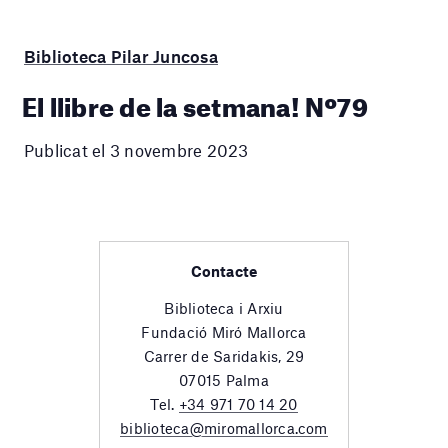
Biblioteca Pilar Juncosa
El llibre de la setmana! Nº79
Publicat el 3 novembre 2023
Contacte
Biblioteca i Arxiu
Fundació Miró Mallorca
Carrer de Saridakis, 29
07015 Palma
Tel.
+34 971 70 14 20
biblioteca@miromallorca.com