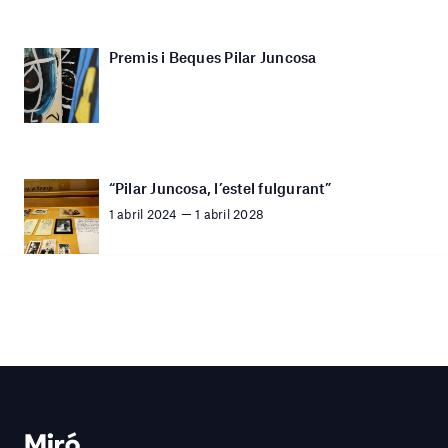
Premis i Beques Pilar Juncosa
“Pilar Juncosa, l’estel fulgurant”
1 abril 2024 — 1 abril 2028