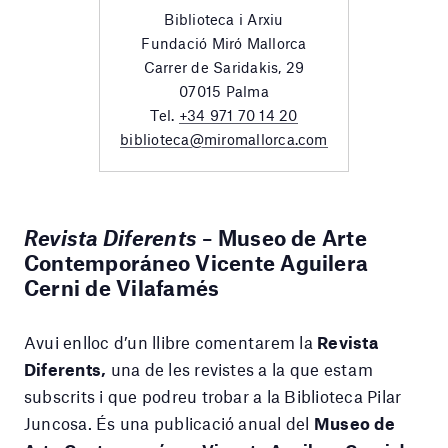
Biblioteca i Arxiu
Fundació Miró Mallorca
Carrer de Saridakis, 29
07015 Palma
Tel.
+34 971 70 14 20
biblioteca@miromallorca.com
Revista Diferents
– Museo de Arte
Contemporáneo Vicente Aguilera
Cerni de Vilafamés
Avui enlloc d’un llibre comentarem la
Revista
Diferents,
una de les revistes a la que estam
subscrits i que podreu trobar a la Biblioteca Pilar
Juncosa. És una publicació anual del
Museo de