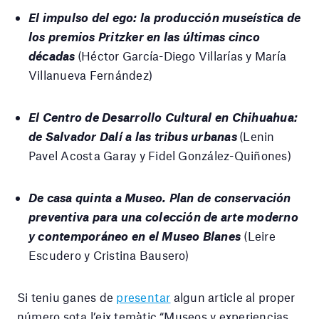
El impulso del ego: la producción museística de
los premios Pritzker en las últimas cinco
décadas
(Héctor García-Diego Villarías y María
Villanueva Fernández)
El Centro de Desarrollo Cultural en Chihuahua:
de Salvador Dalí a las tribus urbanas
(Lenin
Pavel Acosta Garay y Fidel González-Quiñones)
De casa quinta a Museo. Plan de conservación
preventiva para una colección de arte moderno
y contemporáneo en el Museo Blanes
(Leire
Escudero y Cristina Bausero)
Si teniu ganes de
presentar
algun article al proper
número sota l’eix temàtic “Museos y experiencias