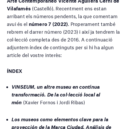
Arte Contemporáneo Vicente Aguilera Cerni de
Vilafamés
(Castelló). Recentment ens estan
arribant els números pendents, la que comentam
avui és el
número 7 (2022)
. Properament també
rebrem el darrer número (2023) i així ja tendrem la
col·lecció completa des de 2016. A continuació
adjuntem índex de continguts per si hi ha algun
article del vostre interès:
ÍNDEX
VINSEUM, un altre museu en contínua
transformació. De la col·lecció local al
món
(Xavier Fornos i Jordi Ribas)
Los museos como elementos clave para la
proyección de la Marca Ciudad. Análisis de