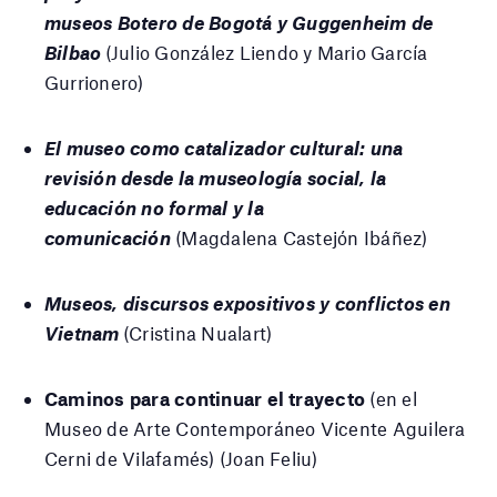
museos Botero de Bogotá y Guggenheim de
Bilbao
(Julio González Liendo y Mario García
Gurrionero)
El museo como catalizador cultural: una
revisión desde la museología social, la
educación no formal y la
comunicación
(Magdalena Castejón Ibáñez)
Museos, discursos expositivos y conflictos en
Vietnam
(Cristina Nualart)
Caminos para continuar el trayecto
(en el
Museo de Arte Contemporáneo Vicente Aguilera
Cerni de Vilafamés) (Joan Feliu)