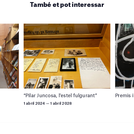
També et pot interessar
“Pilar Juncosa, l’estel fulgurant”
Premis 
1 abril 2024 — 1 abril 2028