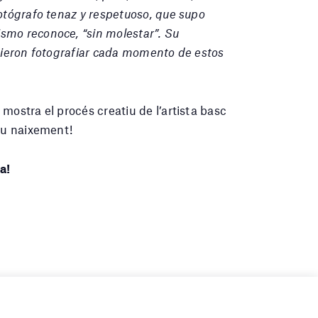
fotógrafo tenaz y respetuoso, que supo
smo reconoce, “sin molestar”. Su
itieron fotografiar cada momento de estos
mostra el procés creatiu de l’artista basc
seu naixement!
a!