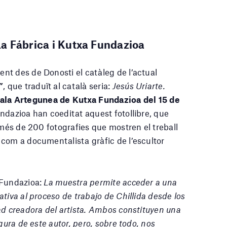
La Fábrica i Kutxa Fundazioa
nt des de Donosti el catàleg de l’actual
”
, que traduït al català seria:
Jesús Uriarte.
ala Artegunea de Kutxa Fundazioa del 15 de
undazioa han coeditat aquest fotollibre, que
més de 200 fotografies que mostren el treball
com a documentalista gràfic de l’escultor
 Fundazioa:
La muestra permite acceder a una
tiva al proceso de trabajo de Chillida desde los
ad creadora del artista. Ambos constituyen una
gura de este autor, pero, sobre todo, nos