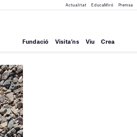
Actualitat
EducaMiró
Premsa
Fundació
Visita’ns
Viu
Crea