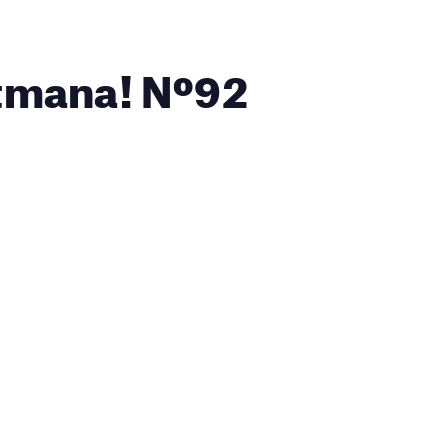
setmana! Nº92