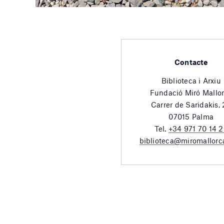
Contacte
Biblioteca i Arxiu
Fundació Miró Mallo
Carrer de Saridakis,
07015 Palma
Tel.
+34 971 70 14 
biblioteca@miromallorc