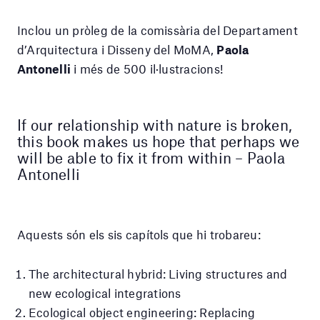
Inclou un pròleg de la comissària del Departament
d’Arquitectura i Disseny del MoMA,
Paola
Antonelli
i més de 500 il·lustracions!
If our relationship with nature is broken,
this book makes us hope that perhaps we
will be able to fix it from within – Paola
Antonelli
Aquests són els sis capítols que hi trobareu:
The architectural hybrid: Living structures and
new ecological integrations
Ecological object engineering: Replacing