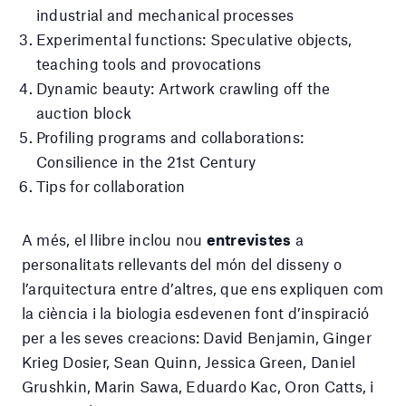
industrial and mechanical processes
Experimental functions: Speculative objects,
teaching tools and provocations
Dynamic beauty: Artwork crawling off the
auction block
Profiling programs and collaborations:
Consilience in the 21st Century
Tips for collaboration
A més, el llibre inclou nou
entrevistes
a
personalitats rellevants del món del disseny o
l’arquitectura entre d’altres, que ens expliquen com
la ciència i la biologia esdevenen font d’inspiració
per a les seves creacions: David Benjamin, Ginger
Krieg Dosier, Sean Quinn, Jessica Green, Daniel
Grushkin, Marin Sawa, Eduardo Kac, Oron Catts, i