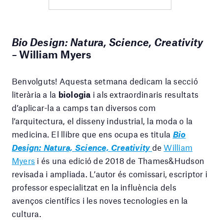
Bio Design: Natura, Science, Creativity
–
William Myers
Benvolguts! Aquesta setmana dedicam la secció
literària a la
biologia
i als extraordinaris resultats
d’aplicar-la a camps tan diversos com
l’arquitectura, el disseny industrial, la moda o la
medicina. El llibre que ens ocupa es titula
Bio
Design: Natura, Science, Creativity
de
William
Myers
i és una edició de 2018 de Thames&Hudson
revisada i ampliada. L’autor és comissari, escriptor i
professor especialitzat en la influència dels
avenços científics i les noves tecnologies en la
cultura.