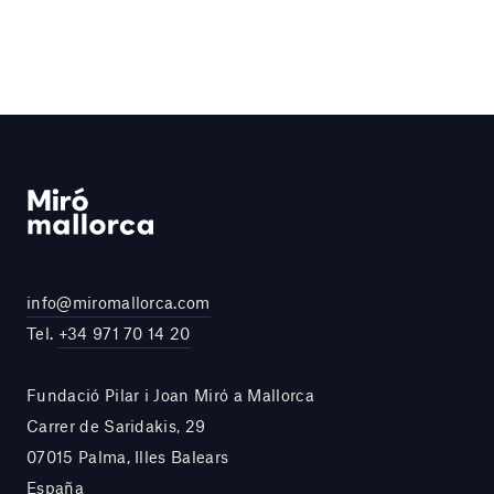
info@miromallorca.com
Tel.
+34 971 70 14 20
Fundació Pilar i Joan Miró a Mallorca
Carrer de Saridakis, 29
07015 Palma, Illes Balears
España