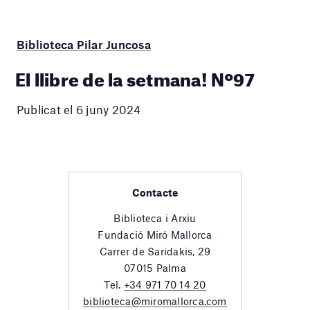
Biblioteca Pilar Juncosa
El llibre de la setmana! Nº97
Publicat el 6 juny 2024
Contacte
Biblioteca i Arxiu
Fundació Miró Mallorca
Carrer de Saridakis, 29
07015 Palma
Tel.
+34 971 70 14 20
biblioteca@miromallorca.com