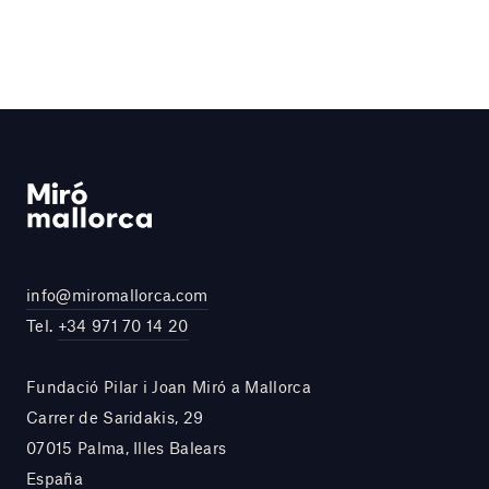
info@miromallorca.com
Tel.
+34 971 70 14 20
Fundació Pilar i Joan Miró a Mallorca
Carrer de Saridakis, 29
07015 Palma, Illes Balears
España