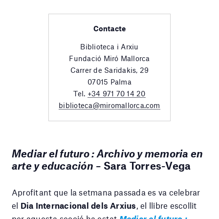
Contacte
Biblioteca i Arxiu
Fundació Miró Mallorca
Carrer de Saridakis, 29
07015 Palma
Tel.
+34 971 70 14 20
biblioteca@miromallorca.com
Mediar el futuro : Archivo y memoria en
arte y educación
–
Sara Torres-Vega
Aprofitant que la setmana passada es va celebrar
el
Dia Internacional dels Arxius
, el llibre escollit
per aquesta secció ha estat
Mediar el futuro :