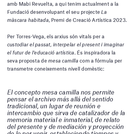
amb Mabi Revuelta, a qui tenim actualment a la
Fundació desenvolupant el seu projecte
La
màscara habitada
, Premi de Creació Artística 2023.
Per Torres-Vega, els arxius són vitals per a
custodiar el passat, interpelar el present i imaginar
el futur de l’educació artística
. És inspiradora la
seva proposta de
mesa camilla
com a fórmula per
transmetre coneixements nivell domèstic:
El concepto mesa camilla nos permite
pensar el archivo más allá del sentido
tradicional, un lugar de reunión e
intercambio que sirva de catalizador de la
memoria material e inmaterial, de relato
del presente y de mediación y proyección
de lo por venir, estableciendo tiempos y