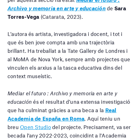
Archivo y memoria en arte y educación
de
Sara
Torres-Vega
(Catarata, 2023).
L’autora és artista, investigadora i docent, i tot i
que és ben jove compta amb una trajectòria
brillant. Ha treballat a la Tate Gallery de Londres i
al MoMA de Nova York, sempre amb projectes que
vinculen els arxius a la tasca educativa dins del
context museístic.
Mediar el futuro : Archivo y memoria en arte y
educación
és el resultat d’una extensa investigació
que ha culminat gràcies a una beca a la
Real
Academia de España en Roma
. Aquí teniu un
breu
Open Studio
del projecte. Precisament, va ser
becada l’any 2022-2023, coincidint a l’Academia