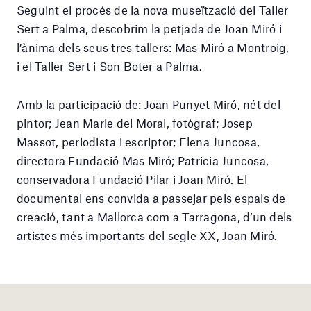
Seguint el procés de la nova museïtzació del Taller
Sert a Palma, descobrim la petjada de Joan Miró i
l’ànima dels seus tres tallers: Mas Miró a Montroig,
i el Taller Sert i Son Boter a Palma.
Amb la participació de: Joan Punyet Miró, nét del
pintor; Jean Marie del Moral, fotògraf; Josep
Massot, periodista i escriptor; Elena Juncosa,
directora Fundació Mas Miró; Patricia Juncosa,
conservadora Fundació Pilar i Joan Miró. El
documental ens convida a passejar pels espais de
creació, tant a Mallorca com a Tarragona, d’un dels
artistes més importants del segle XX, Joan Miró.