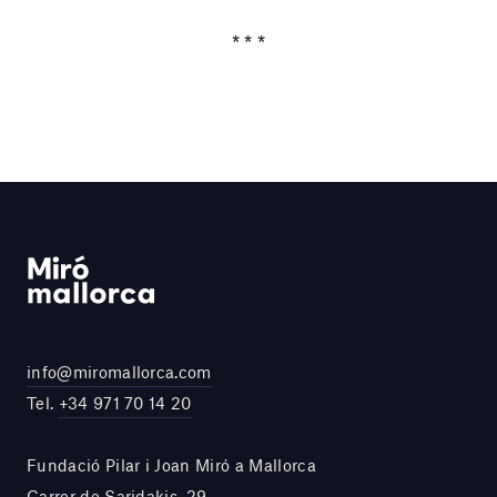
* * *
info@miromallorca.com
Tel.
+34 971 70 14 20
Fundació Pilar i Joan Miró a Mallorca
Carrer de Saridakis, 29