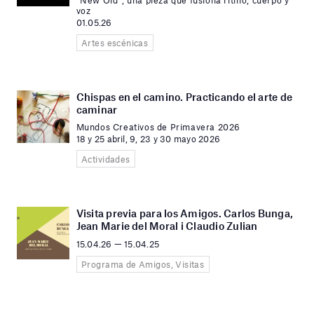
“New Old”, una pieza que fusiona ritmo, cuerpo y
voz
01.05.26
Artes escénicas
Chispas en el camino. Practicando el arte de
caminar
Mundos Creativos de Primavera 2026
18 y 25 abril, 9, 23 y 30 mayo 2026
Actividades
Visita previa para los Amigos. Carlos Bunga,
Jean Marie del Moral i Claudio Zulian
15.04.26 — 15.04.25
Programa de Amigos, Visitas