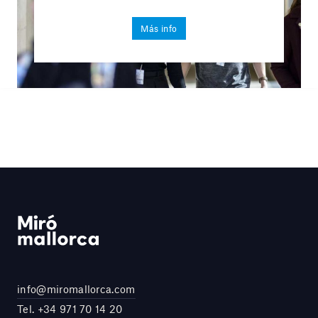
Más info
info@miromallorca.com
Tel.
+34 971 70 14 20