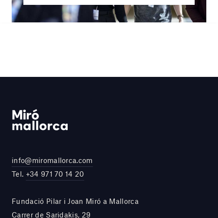
info@miromallorca.com
Tel.
+34 971 70 14 20
Fundació Pilar i Joan Miró a Mallorca
Carrer de Saridakis, 29