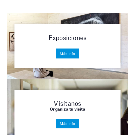
Exposiciones
Más info
Visítanos
Organiza tu visita
Más info