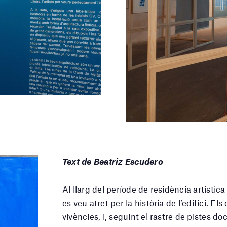
Text de Beatriz Escudero
Al llarg del període de residència artística
es veu atret per la història de l’edifici. E
vivències, i, seguint el rastre de pistes doc