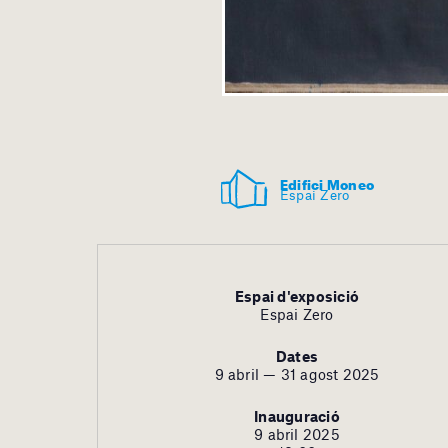
Edifici Moneo
Espai Zero
Espai d'exposició
Espai Zero
Dates
9 abril — 31 agost 2025
Inauguració
9 abril 2025