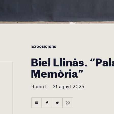
Exposicions
Biel Llinàs. “Pal
Memòria”
9 abril — 31 agost 2025