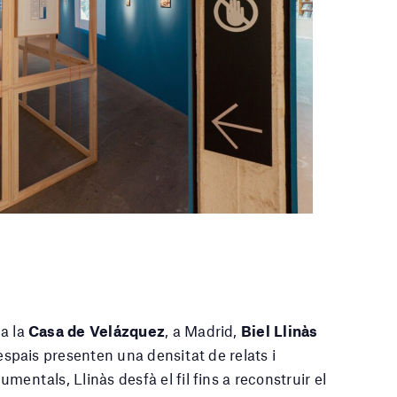
 a la
Casa de Velázquez
, a Madrid,
Biel Llinàs
ls espais presenten una densitat de relats i
umentals, Llinàs desfà el fil fins a reconstruir el