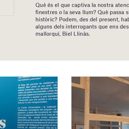
Què és el que captiva la nostra atenc
finestres o la seva llum? Què passa 
històric? Podem, des del present, ha
alguns dels interrogants que ens desve
mallorquí, Biel Llinàs.