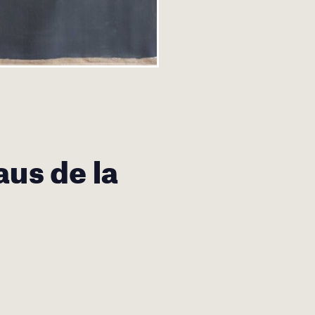
aus de la