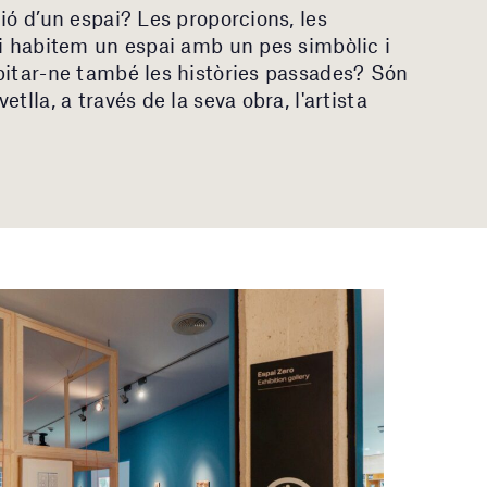
ió d’un espai? Les proporcions, les
si habitem un espai amb un pes simbòlic i
bitar-ne també les històries passades? Són
tlla, a través de la seva obra, l'artista