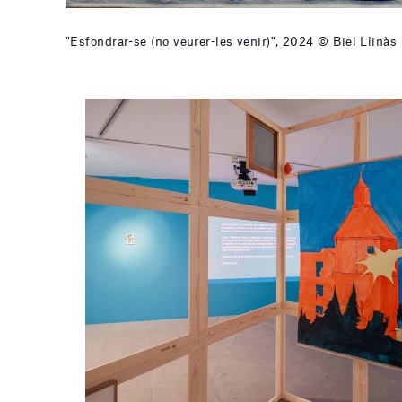
"Esfondrar-se (no veurer-les venir)", 2024 © Biel Llinàs