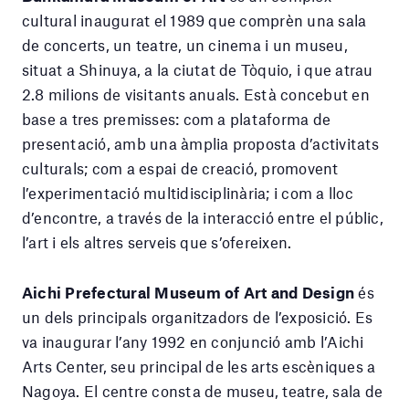
cultural inaugurat el 1989 que comprèn una sala
de concerts, un teatre, un cinema i un museu,
situat a Shinuya, a la ciutat de Tòquio, i que atrau
2.8 milions de visitants anuals. Està concebut en
base a tres premisses: com a plataforma de
presentació, amb una àmplia proposta d’activitats
culturals; com a espai de creació, promovent
l’experimentació multidisciplinària; i com a lloc
d’encontre, a través de la interacció entre el públic,
l’art i els altres serveis que s’ofereixen.
Aichi Prefectural Museum of Art and Design
és
un dels principals organitzadors de l’exposició. Es
va inaugurar l’any 1992 en conjunció amb l’Aichi
Arts Center, seu principal de les arts escèniques a
Nagoya. El centre consta de museu, teatre, sala de