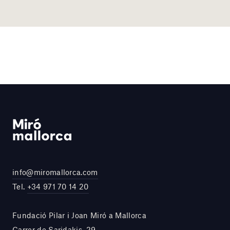
info@miromallorca.com
Tel.
+34 971 70 14 20
Fundació Pilar i Joan Miró a Mallorca
Carrer de Saridakis, 29