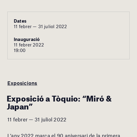
Dates
11 febrer — 31 juliol 2022
Inauguració
11 febrer 2022
19:00
Exposicions
Exposició a Tòquio: “Miró &
Japan”
11 febrer — 31 juliol 2022
L’any 2022 marca el 90 aniversari de la primera