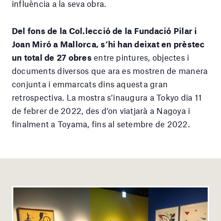
influència a la seva obra.
Del fons de la Col.lecció de la Fundació Pilar i
Joan Miró a Mallorca, s’hi han deixat en prèstec
un total de 27 obres
entre pintures, objectes i
documents diversos que ara es mostren de manera
conjunta i emmarcats dins aquesta gran
retrospectiva. La mostra s’inaugura a Tokyo dia 11
de febrer de 2022, des d’on viatjarà a Nagoya i
finalment a Toyama, fins al setembre de 2022.