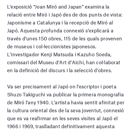
L’exposició “Joan Miró and Japan” examina la
relació entre Miró i Japó des de dos punts de vista:
Japonisme a Catalunya i la recepció de Miró al
Japó. Aquesta profunda connexió s’explicarà a
través d’unes 150 obres, 115 de les quals provenen
de museus i col·leccionistes japonesos.
L’investigador Kenji Matsuda i Kazuho Soeda,
comissari del Museu d’Art d’Aichi, han col·laborat
en la definició del discurs i la selecció d’obres.
Va ser precisament al Japó on l’escriptor i poeta
Shuzo Takiguchi va publicar la primera monografia
de Miró l’any 1940. L’artista havia sentit afinitat per
la cultura oriental des de la seva joventut, connexió
que es va reafirmar en les seves visites al Japó el
1966 i 1969, traslladant definitivament aquesta