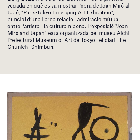
vegada en què es va mostrar l’obra de Joan Miró al
Japó, "Paris-Tokyo Emerging Art Exhibition",
principi d’una llarga relació i admiració mútua
entre l’artista i la cultura nipona. L’exposició "Joan
Miró and Japan" està organitzada pel museu Aichi
Prefectural Museum of Art de Tokyo i el diari The
Chunichi Shimbun.