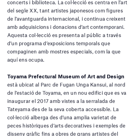
concerts i biblioteca. La col·lecció es centra en l’art
del segle XX, tant artistes japonesos com figures
de l’avantguarda internacional, i continua creixent
amb adquisicions i donacions d’art contemporani.
Aquesta col·lecció es presenta al públic a través
d’un programa d’exposicions temporals que
compaginen amb mostres especials, com la que
aquí ens ocupa.
Toyama Prefectural Museum of Art and Design
està ubicat al Parc de Fugan Unga Kansui, al nord
de l’estació de Toyama, en un nou edifici que es va
inaugurar el 2017 amb vistes a la serralada de
Tateyama des de la seva coberta accessible. La
col·lecció alberga des d’una amplia varietat de
peces històriques d’arts decoratives i exemples de
disseny gràfic fins a obres de grans artistes del