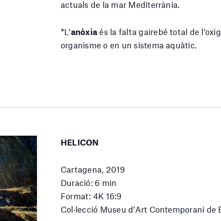
actuals de la mar Mediterrània.
*L’
anòxia
és la falta gairebé total de l’oxig
organisme o en un sistema aquàtic.
HELICON
Cartagena, 2019
Duració: 6 min
Format: 4K 16:9
Col·lecció Museu d’Art Contemporani d