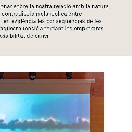
ionar sobre la nostra relació amb la natura
a contradicció melancòlica entre
t en evidència les conseqüències de les
a aquesta tensió abordant les empremtes
ssibilitat de canvi.