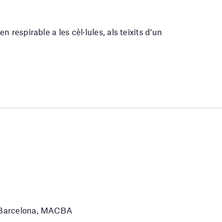
en respirable a les cèl·lules, als teixits d’un
e Barcelona, MACBA