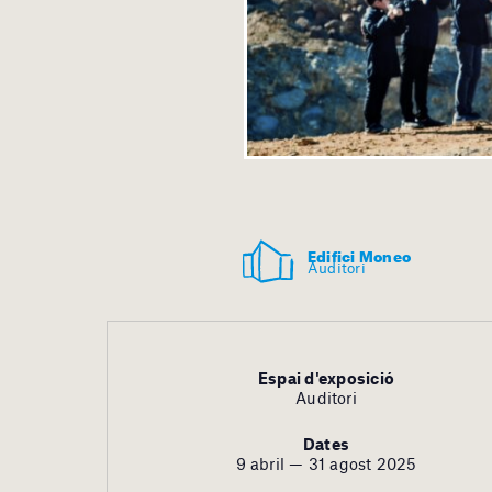
Edifici Moneo
Auditori
Espai d'exposició
Auditori
Dates
9 abril — 31 agost 2025