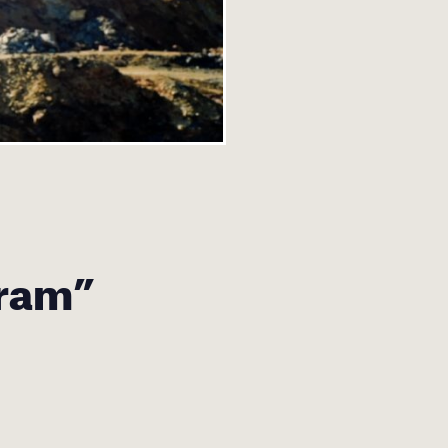
Aram”