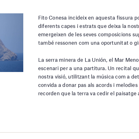
Fito Conesa incideix en aquesta fissura po
diferents capes i estrats que deixa la no
emergeixen de les seves composicions sup
també ressonen com una oportunitat o gir 
La serra minera de La Unión, el Mar Menor
escenari per a una partitura. Un recital q
nostra visió, utilitzant la música com a d
convida a donar pas als acords i melodie
recorden que la terra va cedir el paisatge 