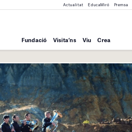
Actualitat
EducaMiró
Premsa
Fundació
Visita’ns
Viu
Crea