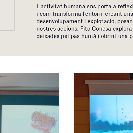
L'activitat humana ens porta a reflex
i com transforma l'entorn, creant un
desenvolupament i explotació, posan
nostres accions. Fito Conesa explor
deixades pel pas humà i obrint una po