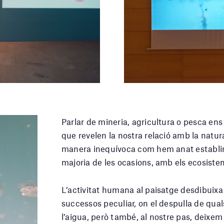
Parlar de mineria, agricultura o pesca e
que revelen la nostra relació amb la natura
manera inequívoca com hem anat establint 
majoria de les ocasions, amb els ecosist
L’activitat humana al paisatge desdibuixa l
successos peculiar, on el despulla de qua
l’aigua, però també, al nostre pas, deixe