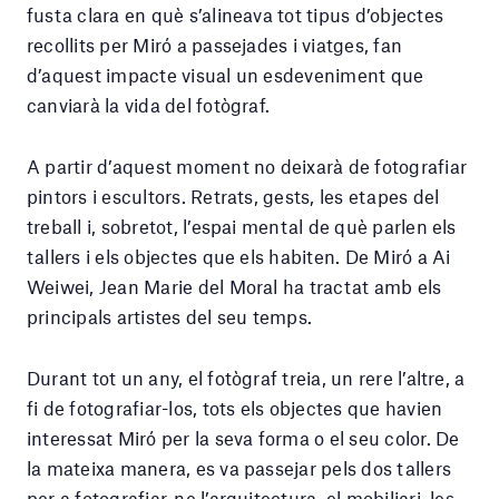
fusta clara en què s’alineava tot tipus d’objectes
recollits per Miró a passejades i viatges, fan
d’aquest impacte visual un esdeveniment que
canviarà la vida del fotògraf.
A partir d’aquest moment no deixarà de fotografiar
pintors i escultors. Retrats, gests, les etapes del
treball i, sobretot, l’espai mental de què parlen els
tallers i els objectes que els habiten. De Miró a Ai
Weiwei, Jean Marie del Moral ha tractat amb els
principals artistes del seu temps.
Durant tot un any, el fotògraf treia, un rere l’altre, a
fi de fotografiar-los, tots els objectes que havien
interessat Miró per la seva forma o el seu color. De
la mateixa manera, es va passejar pels dos tallers
per a fotografiar-ne l’arquitectura, el mobiliari, les