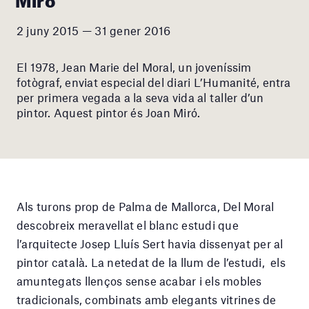
2 juny 2015 — 31 gener 2016
El 1978, Jean Marie del Moral, un joveníssim
fotògraf, enviat especial del diari L’Humanité, entra
per primera vegada a la seva vida al taller d’un
pintor. Aquest pintor és Joan Miró.
Als turons prop de Palma de Mallorca, Del Moral
descobreix meravellat el blanc estudi que
l’arquitecte Josep Lluís Sert havia dissenyat per al
pintor català. La netedat de la llum de l’estudi, els
amuntegats llenços sense acabar i els mobles
tradicionals, combinats amb elegants vitrines de