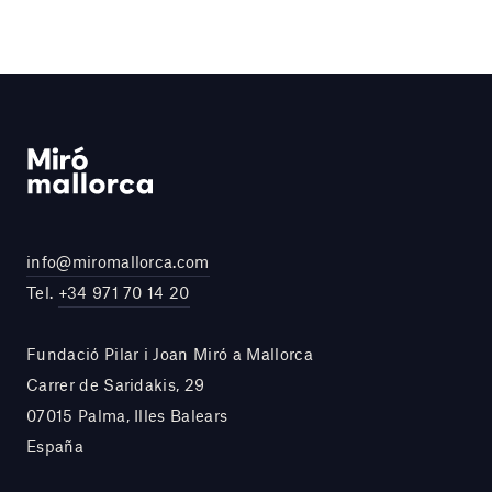
info@miromallorca.com
Tel.
+34 971 70 14 20
Fundació Pilar i Joan Miró a Mallorca
Carrer de Saridakis, 29
07015 Palma, Illes Balears
España