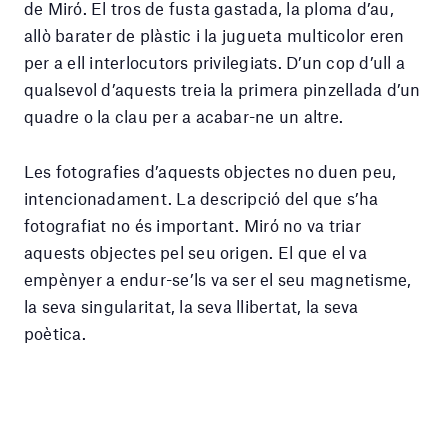
de Miró. El tros de fusta gastada, la ploma d’au,
allò barater de plàstic i la jugueta multicolor eren
per a ell interlocutors privilegiats. D’un cop d’ull a
qualsevol d’aquests treia la primera pinzellada d’un
quadre o la clau per a acabar-ne un altre.
Les fotografies d’aquests objectes no duen peu,
intencionadament. La descripció del que s’ha
fotografiat no és important. Miró no va triar
aquests objectes pel seu origen. El que el va
empènyer a endur-se’ls va ser el seu magnetisme,
la seva singularitat, la seva llibertat, la seva
poètica.