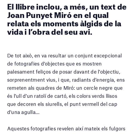
El llibre inclou, a més, un text de
Joan Punyet Miró en el qual
relata els moments àlgids de la
vida i l’obra del seu avi.
De tot això, en va resultar un conjunt excepcional
de fotografies d’objectes que es mostren
palesament feliços de posar davant de l’objectiu,
sorprenentment vius, i que, radiants d’energia, ens
remeten als quadres de Miró: un cercle negre que
és l’ull d’un ratolí de cartó, els colors verds llisos
que decoren els siurells, el punt vermell del cap
d’una agulla…
Aquestes fotografies revelen així mateix els fulgors