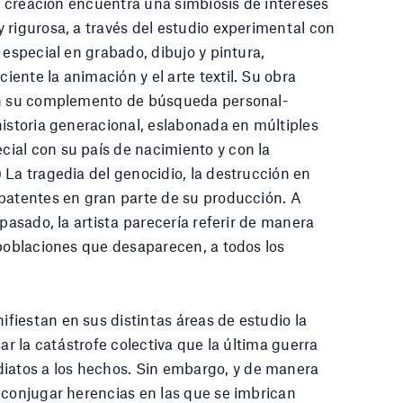
su creación encuentra una simbiosis de intereses
 rigurosa, a través del estudio experimental con
 especial en grabado, dibujo y pintura,
ente la animación y el arte textil. Su obra
con su complemento de búsqueda personal-
historia generacional, eslabonada en múltiples
ial con su país de nacimiento y con la
 La tragedia del genocidio, la destrucción en
 patentes en gran parte de su producción. A
 pasado, la artista parecería referir de manera
 poblaciones que desaparecen, a todos los
fiestan en sus distintas áreas de estudio la
ar la catástrofe colectiva que la última guerra
atos a los hechos. Sin embargo, y de manera
 conjugar herencias en las que se imbrican