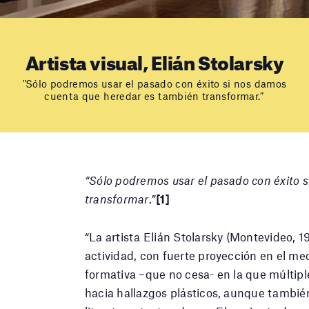
Artista visual, Elián Stolarsky
"Sólo podremos usar el pasado con éxito si nos damos
cuenta que heredar es también transformar.”
“Sólo podremos usar el pasado con éxito 
transformar
.”
[1]
“La artista Elián Stolarsky (Montevideo, 
actividad, con fuerte proyección en el med
formativa –que no cesa- en la que múltip
hacia hallazgos plásticos, aunque también