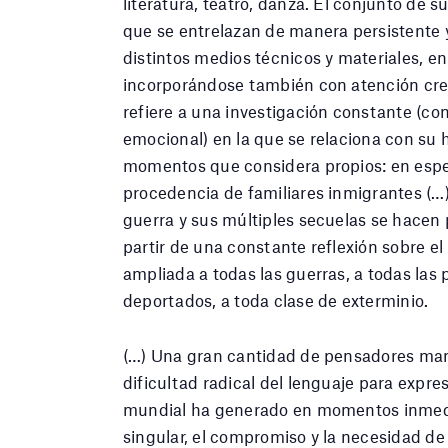
literatura, teatro, danza. El conjunto de 
que se entrelazan de manera persistente y
distintos medios técnicos y materiales, en
incorporándose también con atención creci
refiere a una investigación constante (
emocional) en la que se relaciona con su 
momentos que considera propios: en espec
procedencia de familiares inmigrantes (…)
guerra y sus múltiples secuelas se hacen
partir de una constante reflexión sobre el
ampliada a todas las guerras, a todas las
deportados, a toda clase de exterminio.
(…) Una gran cantidad de pensadores mani
dificultad radical del lenguaje para expres
mundial ha generado en momentos inmedi
singular, el compromiso y la necesidad de