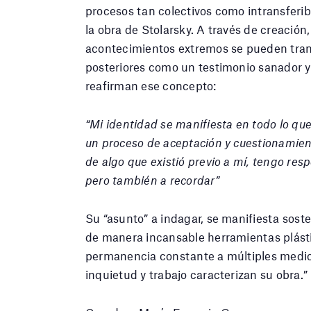
procesos tan colectivos como intransferi
la obra de Stolarsky. A través de creación, 
acontecimientos extremos se pueden tran
posteriores como un testimonio sanador y é
reafirman ese concepto:
“Mi identidad se manifiesta en todo lo qu
un proceso de aceptación y cuestionamie
de algo que existió previo a mí, tengo re
pero también a recordar”
Su “asunto” a indagar, se manifiesta sost
de manera incansable herramientas plásti
permanencia constante a múltiples medio
inquietud y trabajo caracterizan su obra.”