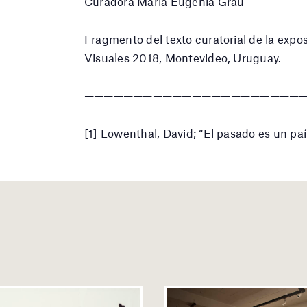
Curadora María Eugenia Grau
Fragmento del texto curatorial de la expo
Visuales 2018, Montevideo, Uruguay.
———————————————————————
[1] Lowenthal, David; “El pasado es un paí