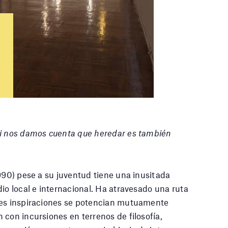
si nos damos cuenta que heredar es también
1990) pese a su juventud tiene una inusitada
io local e internacional. Ha atravesado una ruta
les inspiraciones se potencian mutuamente
 con incursiones en terrenos de filosofía,