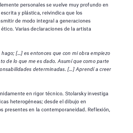
blemente personales se vuelve muy profundo en
escrita y plástica, reivindica que los
smitir de modo integral a generaciones
tico. Varias declaraciones de la artista
e hago; […] es entonces que con mi obra empiezo
nto de lo que me es dado. Asumí que como parte
sponsabilidades determinadas. […] Aprendí a creer
enidamente en rigor técnico. Stolarsky investiga
cas heterogéneas; desde el dibujo en
s presentes en la contemporaneidad. Reflexión,