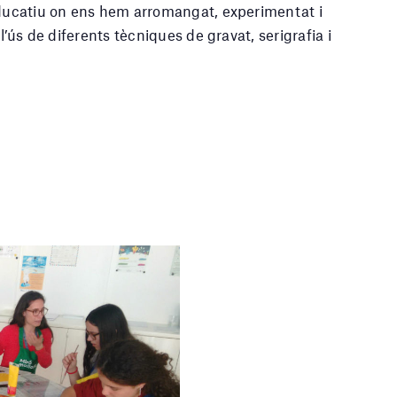
educatiu on ens hem arromangat, experimentat i
l’ús de diferents tècniques de gravat, serigrafia i