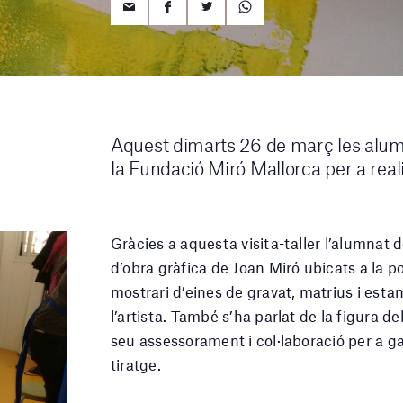
Aquest dimarts 26 de març les alum
la Fundació Miró Mallorca per a reali
Gràcies a aquesta visita-taller l’alumnat
d’obra gràfica de Joan Miró ubicats a la 
mostrari d’eines de gravat, matrius i est
l’artista. També s’ha parlat de la figura de
seu assessorament i col·laboració per a ga
tiratge.