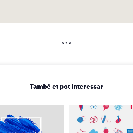
* * *
També et pot interessar