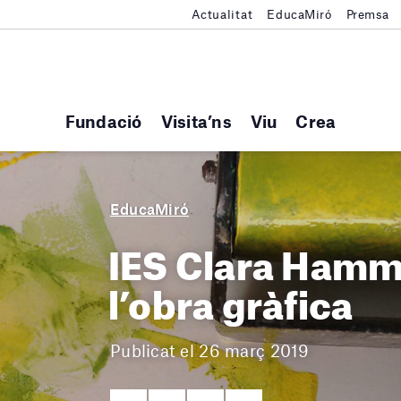
Actualitat
EducaMiró
Premsa
Fundació
Visita’ns
Viu
Crea
EducaMiró
IES Clara Hamme
l’obra gràfica
Publicat el 26 març 2019