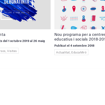
nta
Nou programa per a centre
educatius i socials 2018-20
s del 1 octubre 2019 al 26 maig
Publicat el 4 setembre 2018
rsos, Visites
Actualitat, EducaMiró