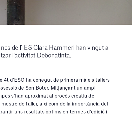
nes de l'IES Clara Hammerl han vingut a
tzar l'activitat Debonatinta.
 de 4t d’ESO ha conegut de primera mà els tallers
possessió de Son Boter. Mitjançant un ampli
ampes s’han aproximat al procés creatiu de
l mestre de taller, així com de la importància del
rantir uns resultats òptims en termes d’edició i