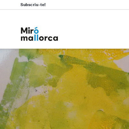
Subscriu-te!