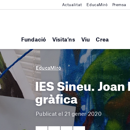
Actualitat
EducaMiró
Premsa
Fundació
Visita’ns
Viu
Crea
EducaMiró
IES Sineu. Joan 
gràfica
Publicat el 21 gener 2020