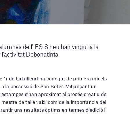
 alumnes de l'IES Sineu han vingut a la
l'activitat Debonatinta.
de 1r de batxillerat ha conegut de primera mà els
s a la possessió de Son Boter. Mitjançant un
 i estampes s’han aproximat al procés creatiu de
l mestre de taller, així com de la importància del
rantir uns resultats òptims en termes d’edició i