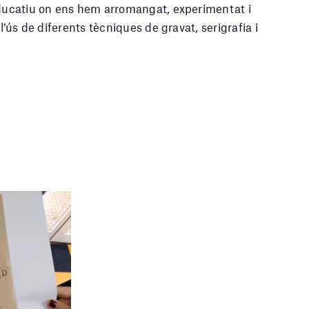
educatiu on ens hem arromangat, experimentat i
l’ús de diferents tècniques de gravat, serigrafia i