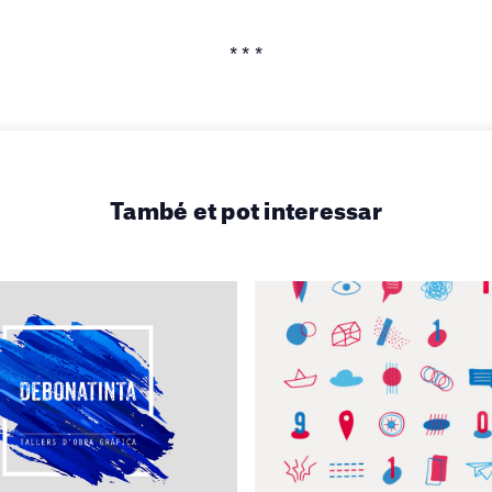
* * *
També et pot interessar