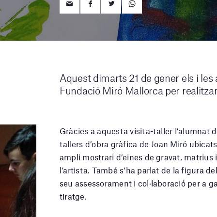
Aquest dimarts 21 de gener els i les
Fundació Miró Mallorca per realitzar 
Gràcies a aquesta visita-taller l’alumnat 
tallers d’obra gràfica de Joan Miró ubicat
ampli mostrari d’eines de gravat, matrius
l’artista. També s’ha parlat de la figura de
seu assessorament i col·laboració per a ga
tiratge.