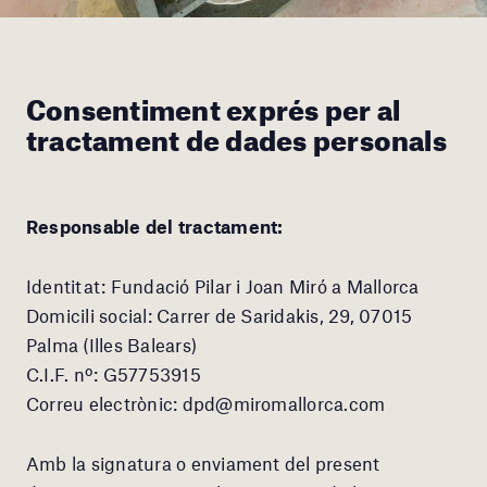
Consentiment exprés per al
tractament de dades personals
Responsable del tractament:
Identitat: Fundació Pilar i Joan Miró a Mallorca
Domicili social: Carrer de Saridakis, 29, 07015
Palma (Illes Balears)
C.I.F. nº: G57753915
Correu electrònic: dpd@miromallorca.com
Amb la signatura o enviament del present