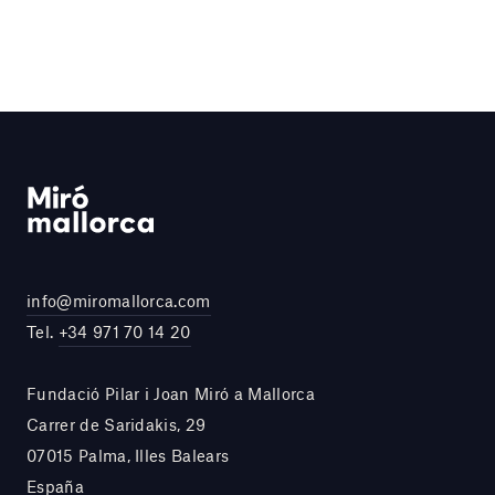
info@miromallorca.com
Tel.
+34 971 70 14 20
Fundació Pilar i Joan Miró a Mallorca
Carrer de Saridakis, 29
07015 Palma, Illes Balears
España