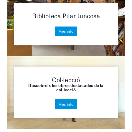
Biblioteca Pilar Juncosa
Més info
Col·lecció
Descobreix les obres destacades de la
col·lecció
Més info