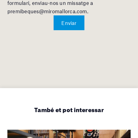
formulari, enviau-nos un missatge a
premibeques@miromallorca.com
.
També et pot interessar