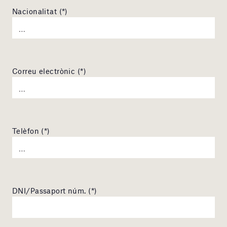
Nacionalitat (*)
Correu electrònic (*)
Telèfon (*)
DNI/Passaport núm. (*)