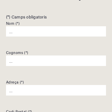
(*) Camps obligatoris
Nom (*)
Cognoms (*)
Adreça (*)
Codi Postal (*)