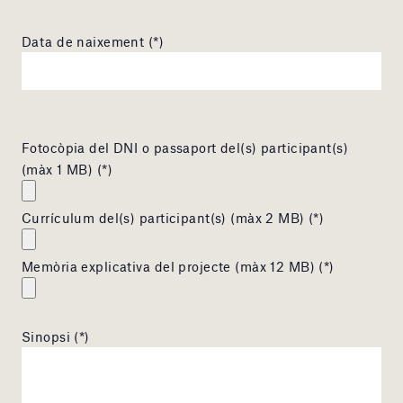
Data de naixement (*)
Fotocòpia del DNI o passaport del(s) participant(s)
(màx 1 MB) (*)
Currículum del(s) participant(s) (màx 2 MB) (*)
Memòria explicativa del projecte (màx 12 MB) (*)
Sinopsi (*)