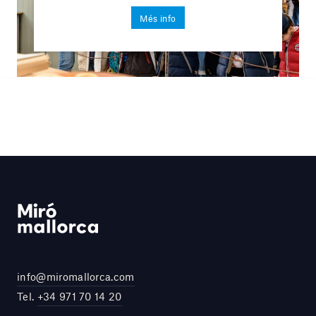
Més info
info@miromallorca.com
Tel.
+34 971 70 14 20