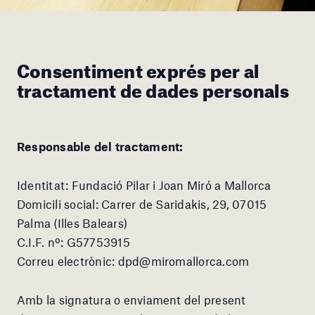
Consentiment exprés per al
tractament de dades personals
Responsable del tractament:
Identitat: Fundació Pilar i Joan Miró a Mallorca
Domicili social: Carrer de Saridakis, 29, 07015
Palma (Illes Balears)
C.I.F. nº: G57753915
Correu electrònic: dpd@miromallorca.com
Amb la signatura o enviament del present