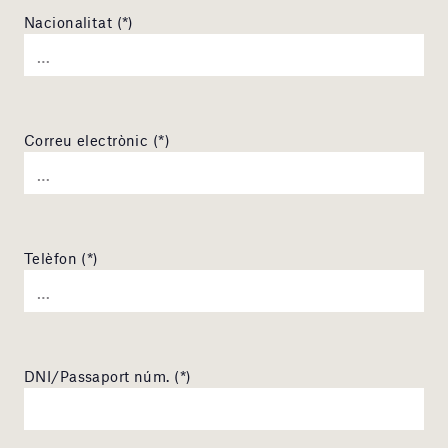
Nacionalitat (*)
Correu electrònic (*)
Telèfon (*)
DNI/Passaport núm. (*)