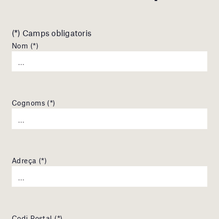
(*) Camps obligatoris
Nom (*)
Cognoms (*)
Adreça (*)
Codi Postal (*)