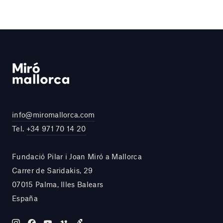
info@miromallorca.com
Tel.
+34 971 70 14 20
Fundació Pilar i Joan Miró a Mallorca
Carrer de Saridakis, 29
07015 Palma, Illes Balears
España