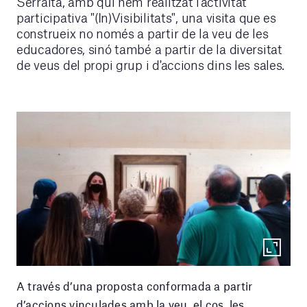
Serralta, amb qui hem realitzat l'activitat
participativa "(In)Visibilitats", una visita que es
construeix no només a partir de la veu de les
educadores, sinó també a partir de la diversitat
de veus del propi grup i d'accions dins les sales.
A través d’una proposta conformada a partir
d’accions vinculades amb la veu, el cos, les