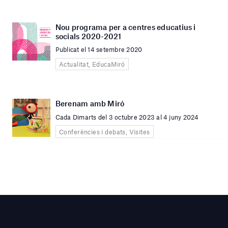
Nou programa per a centres educatius i
socials 2020-2021
Publicat el 14 setembre 2020
Actualitat, EducaMiró
Berenam amb Miró
Cada Dimarts del 3 octubre 2023 al 4 juny 2024
Conferències i debats, Visites