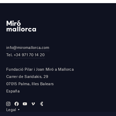
info@miromallorca.com
Tel.
+34 971 70 14 20
Fundació Pilar i Joan Miró a Mallorca
Carrer de Saridakis, 29
07015 Palma, Illes Balears
España
Legal