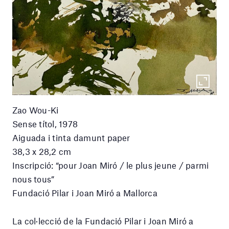
Zao Wou-Ki
Sense títol, 1978
Aiguada i tinta damunt paper
38,3 x 28,2 cm
Inscripció: “pour Joan Miró / le plus jeune / parmi
nous tous”
Fundació Pilar i Joan Miró a Mallorca
La col·lecció de la Fundació Pilar i Joan Miró a