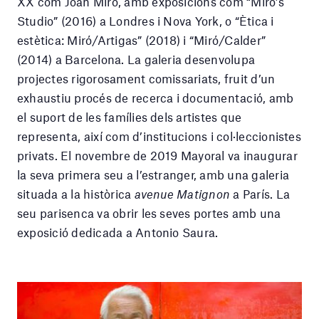
XX com Joan Miró, amb exposicions com “Miró’s
Studio” (2016) a Londres i Nova York, o “Ètica i
estètica: Miró/Artigas” (2018) i “Miró/Calder”
(2014) a Barcelona. La galeria desenvolupa
projectes rigorosament comissariats, fruit d’un
exhaustiu procés de recerca i documentació, amb
el suport de les famílies dels artistes que
representa, així com d’institucions i col·leccionistes
privats. El novembre de 2019 Mayoral va inaugurar
la seva primera seu a l’estranger, amb una galeria
situada a la històrica
avenue Matignon
a París. La
seu parisenca va obrir les seves portes amb una
exposició dedicada a Antonio Saura.