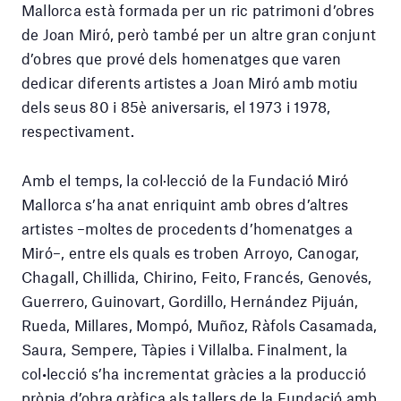
Mallorca està formada per un ric patrimoni d’obres
de Joan Miró, però també per un altre gran conjunt
d’obres que prové dels homenatges que varen
dedicar diferents artistes a Joan Miró amb motiu
dels seus 80 i 85è aniversaris, el 1973 i 1978,
respectivament.
Amb el temps, la col·lecció de la Fundació Miró
Mallorca s’ha anat enriquint amb obres d’altres
artistes –moltes de procedents d’homenatges a
Miró–, entre els quals es troben Arroyo, Canogar,
Chagall, Chillida, Chirino, Feito, Francés, Genovés,
Guerrero, Guinovart, Gordillo, Hernández Pijuán,
Rueda, Millares, Mompó, Muñoz, Ràfols Casamada,
Saura, Sempere, Tàpies i Villalba. Finalment, la
col•lecció s’ha incrementat gràcies a la producció
pròpia d’obra gràfica als tallers de la Fundació amb