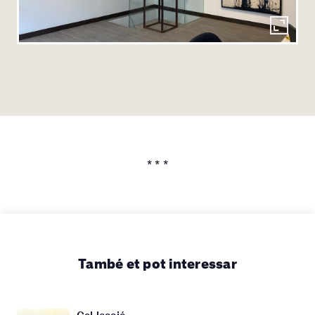
* * *
També et pot interessar