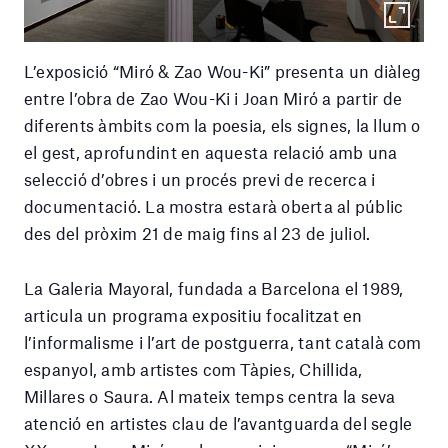
L’exposició “Miró & Zao Wou-Ki” presenta un diàleg
entre l’obra de Zao Wou-Ki i Joan Miró a partir de
diferents àmbits com la poesia, els signes, la llum o
el gest, aprofundint en aquesta relació amb una
selecció d’obres i un procés previ de recerca i
documentació. La mostra estarà oberta al públic
des del pròxim 21 de maig fins al 23 de juliol.
La Galeria Mayoral, fundada a Barcelona el 1989,
articula un programa expositiu focalitzat en
l’informalisme i l’art de postguerra, tant català com
espanyol, amb artistes com Tàpies, Chillida,
Millares o Saura. Al mateix temps centra la seva
atenció en artistes clau de l’avantguarda del segle