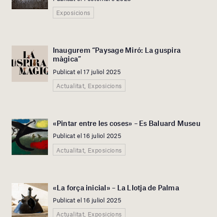
Exposicions
Inaugurem “Paysage Miró: La guspira
màgica”
Publicat el 17 juliol 2025
Actualitat, Exposicions
«Pintar entre les coses» – Es Baluard Museu
Publicat el 16 juliol 2025
Actualitat, Exposicions
«La força inicial» – La Llotja de Palma
Publicat el 16 juliol 2025
Actualitat, Exposicions