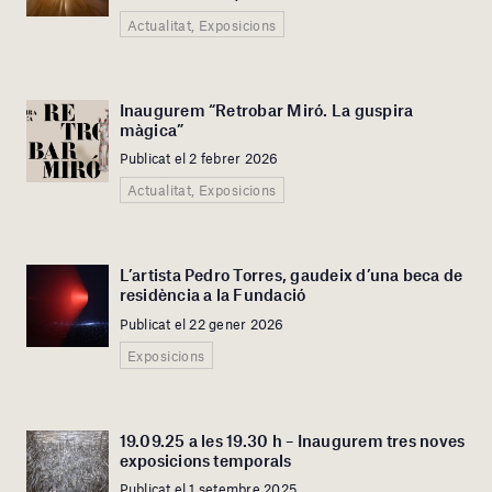
Actualitat, Exposicions
Inaugurem “Retrobar Miró. La guspira
màgica”
Publicat el 2 febrer 2026
Actualitat, Exposicions
L’artista Pedro Torres, gaudeix d’una beca de
residència a la Fundació
Publicat el 22 gener 2026
Exposicions
19.09.25 a les 19.30 h – Inaugurem tres noves
exposicions temporals
Publicat el 1 setembre 2025