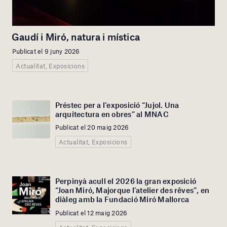
Gaudí i Miró, natura i mística
Publicat el 9 juny 2026
Actualitat, Exposicions
Préstec per a l’exposició “Jujol. Una
arquitectura en obres” al MNAC
Publicat el 20 maig 2026
Actualitat, Exposicions
Perpinyà acull el 2026 la gran exposició
“Joan Miró, Majorque l’atelier des rêves”, en
diàleg amb la Fundació Miró Mallorca
Publicat el 12 maig 2026