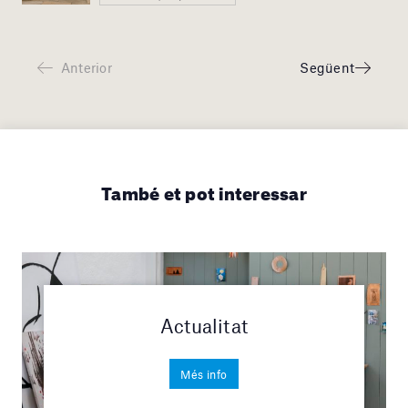
Anterior
Següent
També et pot interessar
Actualitat
Més info