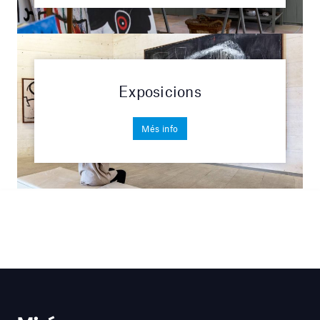
Exposicions
Més info