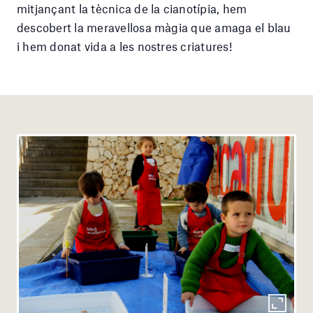
mitjançant la tècnica de la cianotípia, hem
descobert la meravellosa màgia que amaga el blau
i hem donat vida a les nostres criatures!