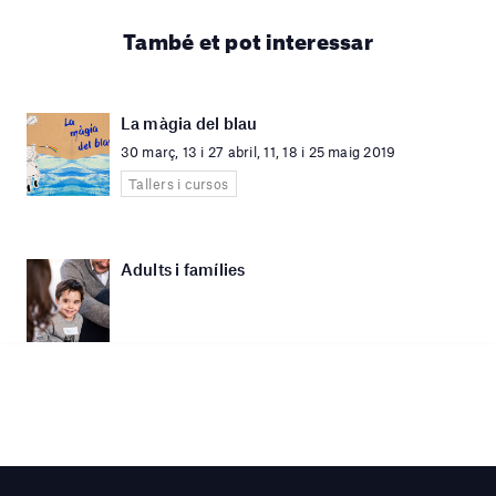
També et pot interessar
La màgia del blau
30 març, 13 i 27 abril, 11, 18 i 25 maig 2019
Tallers i cursos
Adults i famílies