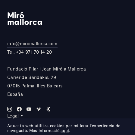
info@miromallorca.com
Tel.
+34 971 70 14 20
Fundació Pilar i Joan Miró a Mallorca
Carrer de Saridakis, 29
07015 Palma, Illes Balears
España
Legal
Aquesta web utilitza cookies per millorar l’experiència de
navegació. Més informació
aquí
.