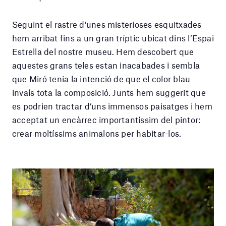
Seguint el rastre d’unes misterioses esquitxades
hem arribat fins a un gran tríptic ubicat dins l’Espai
Estrella del nostre museu. Hem descobert que
aquestes grans teles estan inacabades i sembla
que Miró tenia la intenció de que el color blau
invaís tota la composició. Junts hem suggerit que
es podrien tractar d’uns immensos paisatges i hem
acceptat un encàrrec importantíssim del pintor:
crear moltíssims animalons per habitar-los.