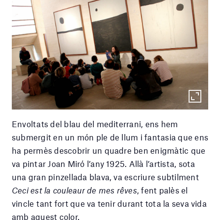
Envoltats del blau del mediterrani, ens hem
submergit en un món ple de llum i fantasia que ens
ha permès descobrir un quadre ben enigmàtic que
va pintar Joan Miró l’any 1925. Allà l’artista, sota
una gran pinzellada blava, va escriure subtilment
Ceci est la couleaur de mes rêves
, fent palès el
vincle tant fort que va tenir durant tota la seva vida
amb aquest color.