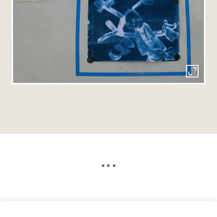
* * *