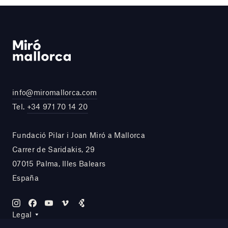
info@miromallorca.com
Tel.
+34 971 70 14 20
Fundació Pilar i Joan Miró a Mallorca
Carrer de Saridakis, 29
07015 Palma, Illes Balears
España
Legal