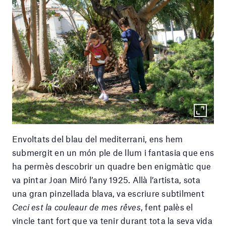
Envoltats del blau del mediterrani, ens hem
submergit en un món ple de llum i fantasia que ens
ha permès descobrir un quadre ben enigmàtic que
va pintar Joan Miró l’any 1925. Allà l’artista, sota
una gran pinzellada blava, va escriure subtilment
Ceci est la couleaur de mes rêves
, fent palès el
vincle tant fort que va tenir durant tota la seva vida