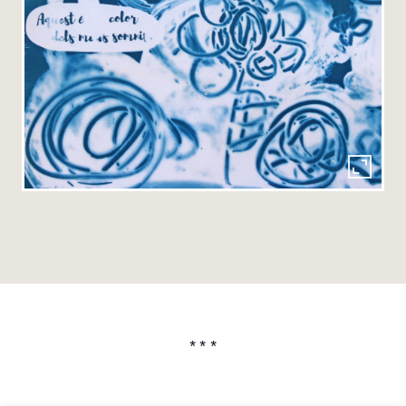
* * *