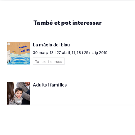
També et pot interessar
La màgia del blau
30 març, 13 i 27 abril, 11, 18 i 25 maig 2019
Tallers i cursos
Adults i famílies