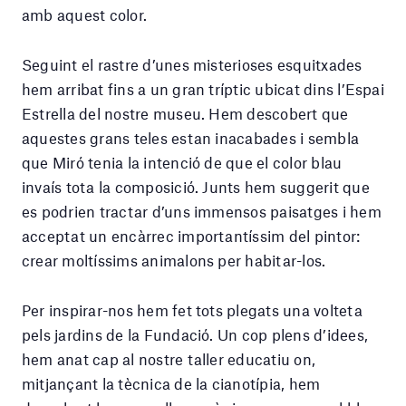
amb aquest color.
Seguint el rastre d’unes misterioses esquitxades
hem arribat fins a un gran tríptic ubicat dins l’Espai
Estrella del nostre museu. Hem descobert que
aquestes grans teles estan inacabades i sembla
que Miró tenia la intenció de que el color blau
invaís tota la composició. Junts hem suggerit que
es podrien tractar d’uns immensos paisatges i hem
acceptat un encàrrec importantíssim del pintor:
crear moltíssims animalons per habitar-los.
Per inspirar-nos hem fet tots plegats una volteta
pels jardins de la Fundació. Un cop plens d’idees,
hem anat cap al nostre taller educatiu on,
mitjançant la tècnica de la cianotípia, hem