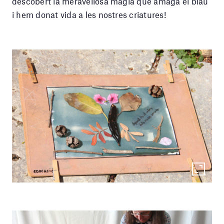
descobert la meravellosa màgia que amaga el blau
i hem donat vida a les nostres criatures!