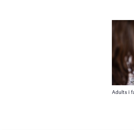
Adults i f