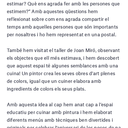
estimar? Què ens agrada fer amb les persones que
estimem?” Amb aquestes qüestions hem
reflexionat sobre com ens agrada compartir el
temps amb aquelles persones que són importants
per nosaltres i ho hem representat en una postal.
També hem visitat el taller de Joan Miró, observant
els objectes que ell més estimava, i hem descobert
que aquest espai té algunes semblances amb una
cuina! Un pintor crea les seves obres d’art plenes
de colors, igual que un cuiner elabora amb
ingredients de colors els seus plats.
Amb aquesta idea al cap hem anat cap a l’espai
educatiu per cuinar amb pintura i hem elaborat
diferents menús amb tècniques ben divertides i
originals per celebrar l’aniversari de les noces de na