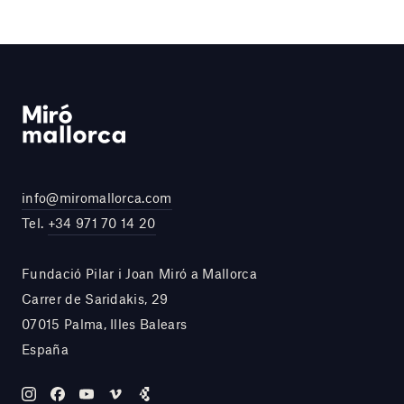
info@miromallorca.com
Tel.
+34 971 70 14 20
Fundació Pilar i Joan Miró a Mallorca
Carrer de Saridakis, 29
07015 Palma, Illes Balears
España