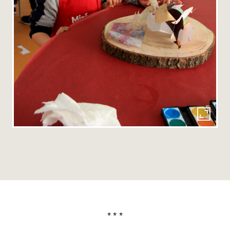
* * *