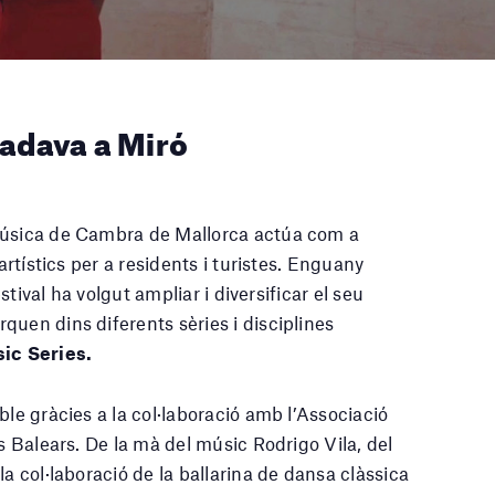
radava a Miró
 Música de Cambra de Mallorca actúa com a
artístics per a residents i turistes. Enguany
estival ha volgut ampliar i diversificar el seu
quen dins diferents sèries i disciplines
ic Series.
ble gràcies a la col·laboració amb l’Associació
es Balears. De la mà del músic Rodrigo Vila, del
a col·laboració de la ballarina de dansa clàssica