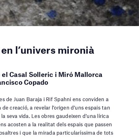
en l’univers mironià
el Casal Solleric i Miró Mallorca
rancisco Copado
ies de Juan Baraja i Rif Spahni ens conviden a
 de creació, a revelar l’origen d’uns espais tan
a la seva vida. Les obres gaudeixen d’una lírica
 ens acosten a la realitat dels espais que passen
osaltres i que la mirada particularíssima de tots