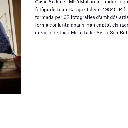
Casal Solleric i Miró Mallorca Fundació qu
fotògrafs Juan Baraja (Toledo, 1984) i Rif 
formada per 32 fotografies d’ambdós artis
forma conjunta abans, han captat els raco
creació de Joan Miró: Taller Sert i Son Bot