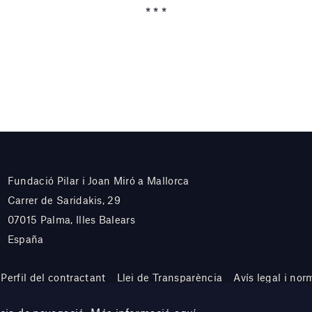
* * *
Fundació Pilar i Joan Miró a Mallorca
Carrer de Saridakis, 29
07015 Palma, Illes Balears
España
Perfil del contractant
Llei de Transparència
Avís legal i nor