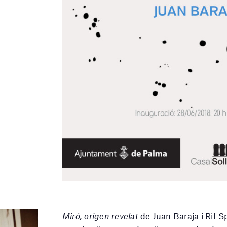
Miró, origen revelat
de Juan Baraja i Rif S