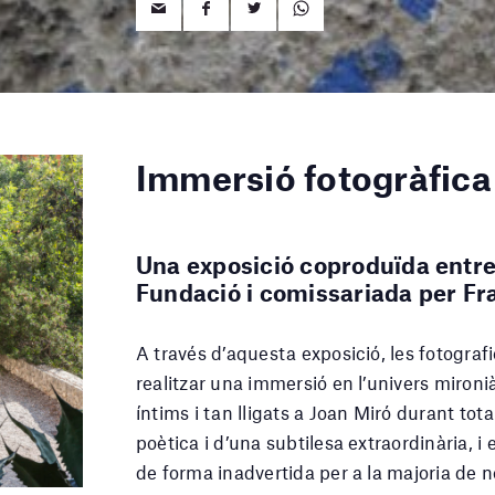
Immersió fotogràfica 
Una exposició coproduïda entre 
Fundació i comissariada per F
A través d’aquesta exposició, les fotograf
realitzar una immersió en l’univers mironià
íntims i tan lligats a Joan Miró durant tot
poètica i d’una subtilesa extraordinària, i
de forma inadvertida per a la majoria de n