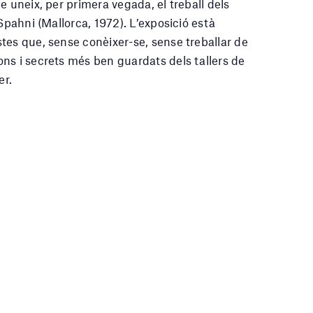
e uneix, per primera vegada, el treball dels
Spahni (Mallorca, 1972). L’exposició està
tes que, sense conèixer-se, sense treballar de
ns i secrets més ben guardats dels tallers de
er.