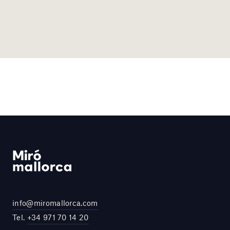
info@miromallorca.com
Tel.
+34 971 70 14 20