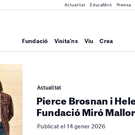
Actualitat
EducaMiró
Premsa
Fundació
Visita’ns
Viu
Crea
Actualitat
Pierce Brosnan i Hele
Fundació Miró Mallo
Publicat el 14 gener 2026