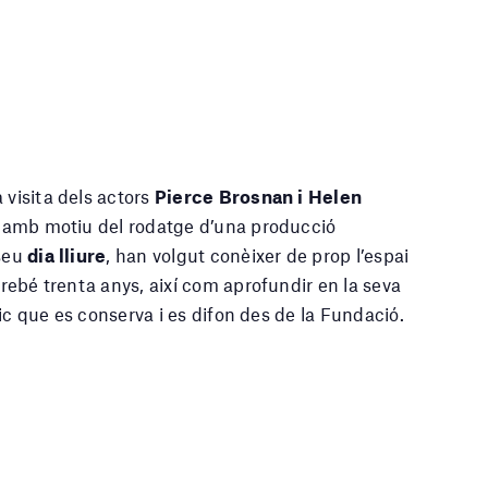
 visita dels actors
Pierce Brosnan i Helen
lla amb motiu del rodatge d’una producció
 seu
dia lliure
, han volgut conèixer de prop l’espai
irebé trenta anys, així com aprofundir en la seva
stic que es conserva i es difon des de la Fundació.