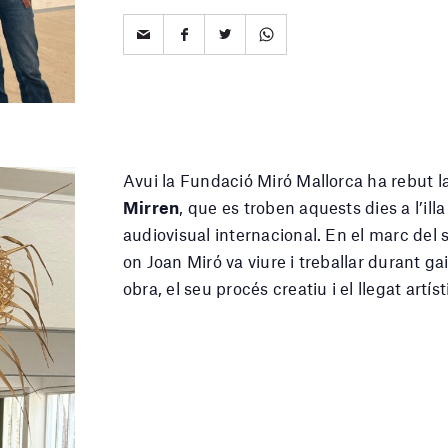
Avui la Fundació Miró Mallorca ha rebut la
Mirren
, que es troben aquests dies a l’i
audiovisual internacional. En el marc del
on Joan Miró va viure i treballar durant ga
obra, el seu procés creatiu i el llegat artí