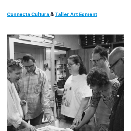
Connecta Cultura
&
Taller Art Esment