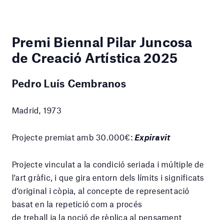
Premi Biennal Pilar Juncosa
de Creació Artística 2025
Pedro Luís Cembranos
Madrid, 1973
Projecte premiat amb 30.000€:
Expiravit
Projecte vinculat a la condició seriada i múltiple de
l’art gràfic, i que gira entorn dels límits i significats
d’original i còpia, al concepte de representació
basat en la repetició com a procés
de treball ia la noció de rèplica al pensament