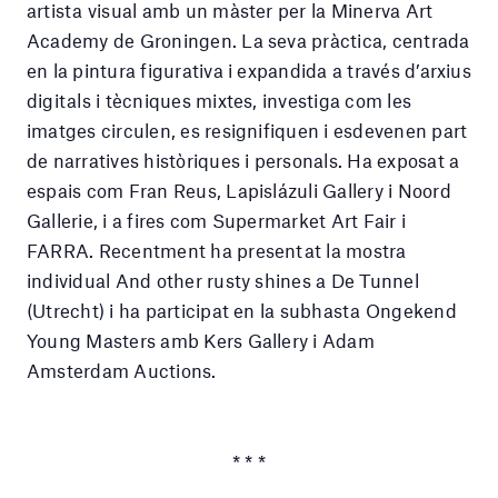
artista visual amb un màster per la Minerva Art
Academy de Groningen. La seva pràctica, centrada
en la pintura figurativa i expandida a través d’arxius
digitals i tècniques mixtes, investiga com les
imatges circulen, es resignifiquen i esdevenen part
de narratives històriques i personals. Ha exposat a
espais com Fran Reus, Lapislázuli Gallery i Noord
Gallerie, i a fires com Supermarket Art Fair i
FARRA. Recentment ha presentat la mostra
individual And other rusty shines a De Tunnel
(Utrecht) i ha participat en la subhasta Ongekend
Young Masters amb Kers Gallery i Adam
Amsterdam Auctions.
* * *