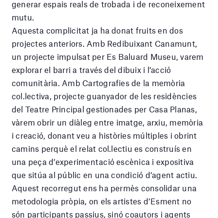
generar espais reals de trobada i de reconeixement
mutu.
Aquesta complicitat ja ha donat fruits en dos
projectes anteriors. Amb Redibuixant Canamunt,
un projecte impulsat per Es Baluard Museu, varem
explorar el barri a través del dibuix i l’acció
comunitària. Amb Cartografies de la memòria
col.lectiva, projecte guanyador de les residències
del Teatre Principal gestionades per Casa Planas,
vàrem obrir un diàleg entre imatge, arxiu, memòria
i creació, donant veu a històries múltiples i obrint
camins perquè el relat col.lectiu es construís en
una peça d’experimentació escènica i expositiva
que sitúa al públic en una condició d’agent actiu.
Aquest recorregut ens ha permès consolidar una
metodologia pròpia, on els artistes d’Esment no
són participants passius, sinó coautors i agents