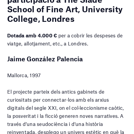
School of Fine Art, University
College, Londres
Dotada amb 4.000 €
per a cobrir les despeses de
viatge, allotjament, etc., a Londres.
Jaime González Palencia
Mallorca, 1997
El projecte parteix dels antics gabinets de
curiositats per connectar-los amb els arxius
digitals del segle XXI, on el col·leccionisme caòtic,
la posveritat i la ficció generen noves narratives. A
través d’una seudociència i d’una història
reinventada, desplego un univers estètic en què la