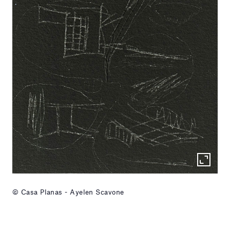
© Casa Planas - Ayelen Scavone