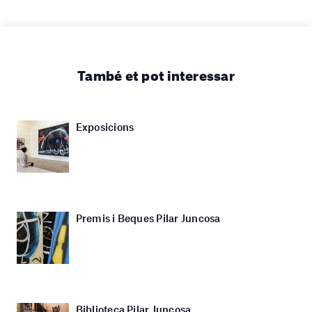
També et pot interessar
Exposicions
Premis i Beques Pilar Juncosa
Biblioteca Pilar Juncosa