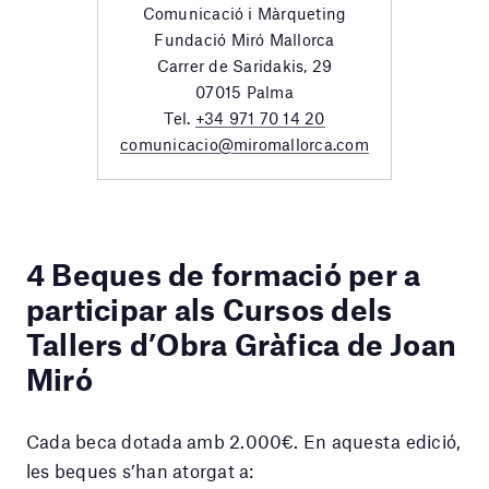
Comunicació i Màrqueting
Fundació Miró Mallorca
Carrer de Saridakis, 29
07015 Palma
Tel.
+34 971 70 14 20
comunicacio@miromallorca.com
4 Beques de formació per a
participar als Cursos dels
Tallers d’Obra Gràfica de Joan
Miró
Cada beca dotada amb 2.000€. En aquesta edició,
les beques s’han atorgat a: