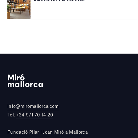
info@miromallorca.com
Tel.
+34 971 70 14 20
Fundació Pilar i Joan Miró a Mallorca