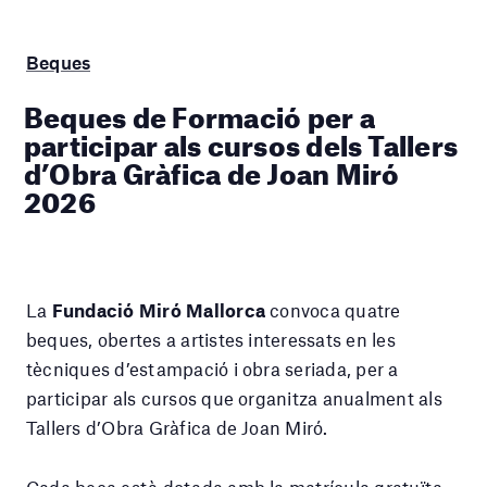
Beques
Beques de Formació per a
participar als cursos dels Tallers
d’Obra Gràfica de Joan Miró
2026
La
Fundació Miró Mallorca
convoca quatre
beques, obertes a artistes interessats en les
tècniques d’estampació i obra seriada, per a
participar als cursos que organitza anualment als
Tallers d’Obra Gràfica de Joan Miró.
Cada beca està dotada amb la matrícula gratuïta