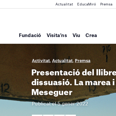
Actualitat
EducaMiró
Premsa
Fundació
Visita’ns
Viu
Crea
Activitat
,
Actualitat
,
Premsa
Presentació del llibre
dissuasió. La marea i 
Meseguer
Publicat el 5 gener 2022