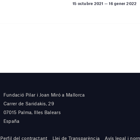
15 octubre 2021 — 16 gener 2022
Fundació Pilar i Joan Miró a Mallorca
Carrer de Saridakis, 29
07015 Palma, Illes Balears
España
Perfil del contractant
Llei de Transparència
Avís legal i nor