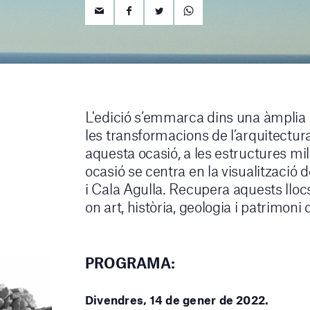
L'edició s’emmarca dins una àmplia 
les transformacions de l’arquitectur
aquesta ocasió, a les estructures mil
ocasió se centra en la visualització
i Cala Agulla. Recupera aquests llocs 
on art, història, geologia i patrimon
PROGRAMA:
Divendres, 14 de gener de 2022.