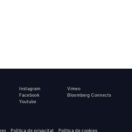
Instagram
Vimeo
Facebook
Bloomberg Connects
Youtube
mes
Política de privacitat
Política de cookies