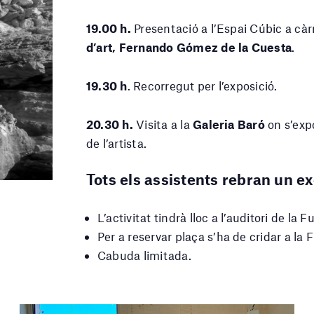
19.00 h.
Presentació a l’Espai Cúbic a càr
d’art, Fernando Gómez de la Cuesta
.
19.30 h
. Recorregut per l’exposició.
20.30 h.
Visita a la
Galeria Baró
on s’exp
de l’artista.
Tots els assistents rebran un ex
L’activitat tindrà lloc a l’auditori de la 
Per a reservar plaça s’ha de cridar a la 
Cabuda limitada.