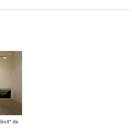
límit” de