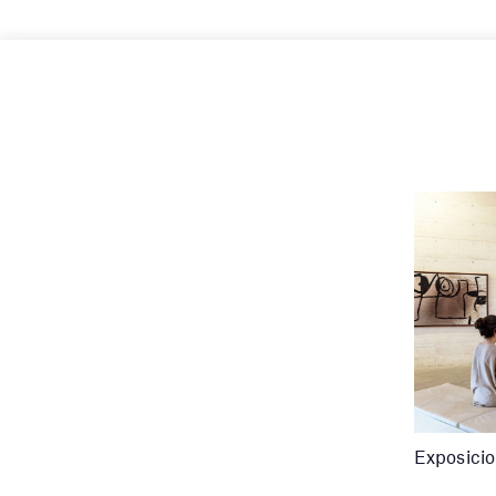
Exposici