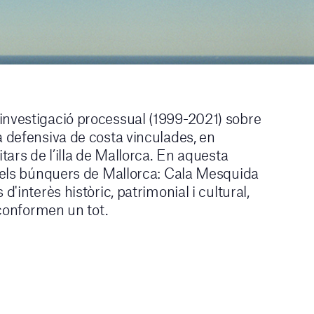
investigació processual (1999-2021) sobre
a defensiva de costa vinculades, en
itars de l’illa de Mallorca. En aquesta
 dels búnquers de Mallorca: Cala Mesquida
d'interès històric, patrimonial i cultural,
i conformen un tot.