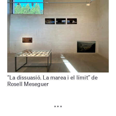
“La dissuasió. La marea i el límit” de
Rosell Meseguer
* * *