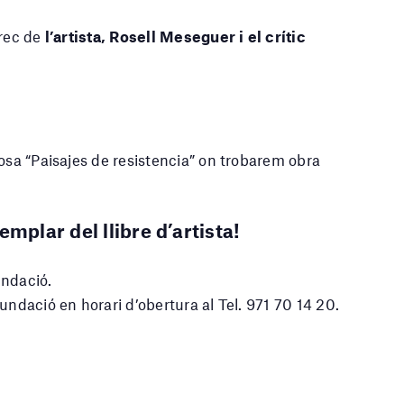
rec de
l’artista, Rosell Meseguer i el crític
osa “Paisajes de resistencia” on trobarem obra
emplar del llibre d’artista!
Fundació.
Fundació en horari d’obertura al Tel. 971 70 14 20.