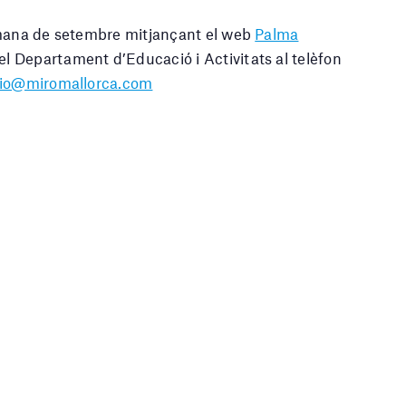
tmana de setembre mitjançant el web
Palma
 Departament d’Educació i Activitats al telèfon
io@miromallorca.com