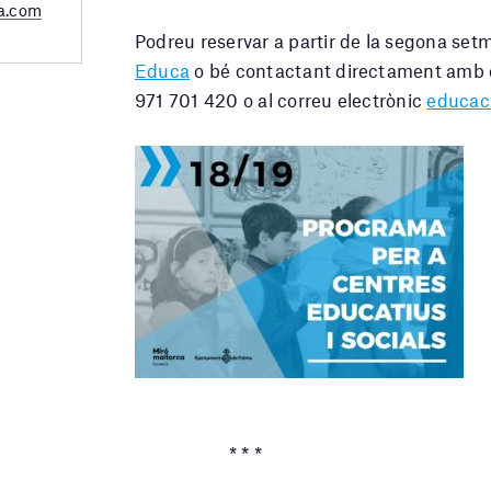
a.com
Podreu reservar a partir de la segona se
Educa
o bé contactant directament amb el
971 701 420 o al correu electrònic
educac
* * *