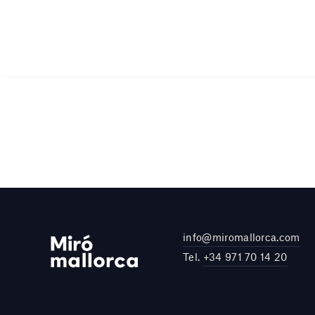
info@miromallorca.com
Tel.
+34 971 70 14 20