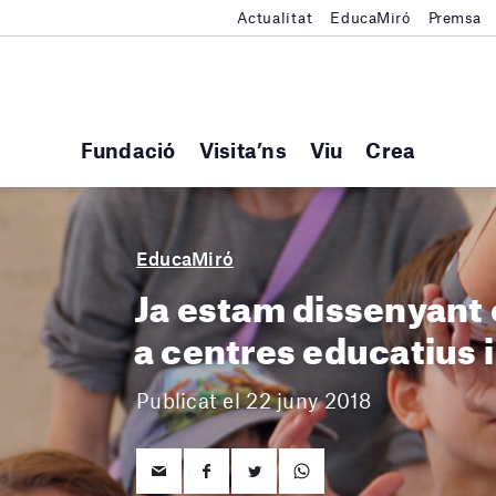
Actualitat
EducaMiró
Premsa
Fundació
Visita’ns
Viu
Crea
EducaMiró
Ja estam dissenyant 
a centres educatius 
Publicat el 22 juny 2018