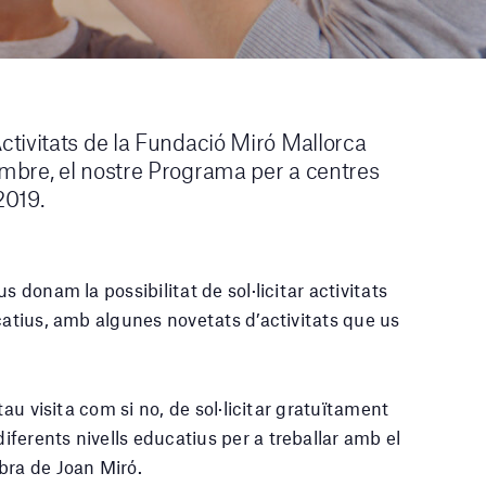
tivitats de la Fundació Miró Mallorca
mbre, el nostre Programa per a centres
2019.
s donam la possibilitat de sol·licitar activitats
catius, amb algunes novetats d’activitats que us
tau visita com si no, de sol·licitar gratuïtament
ferents nivells educatius per a treballar amb el
bra de Joan Miró.