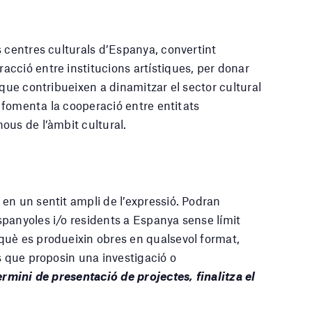
s centres culturals d’Espanya, convertint
cció entre institucions artístiques, per donar
 que contribueixen a dinamitzar el sector cultural
, fomenta la cooperació entre entitats
ous de l’àmbit cultural.
en un sentit ampli de l’expressió. Podran
panyoles i/o residents a Espanya sense límit
què es produeixin obres en qualsevol format,
s que proposin una investigació o
ermini de presentació de projectes, finalitza el