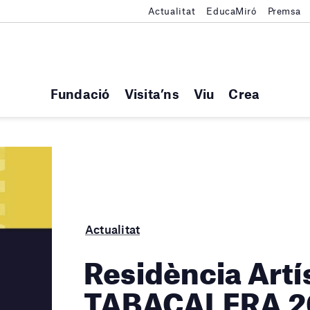
Actualitat
EducaMiró
Premsa
Fundació
Visita’ns
Viu
Crea
Actualitat
Residència Artí
TABACALERA 2