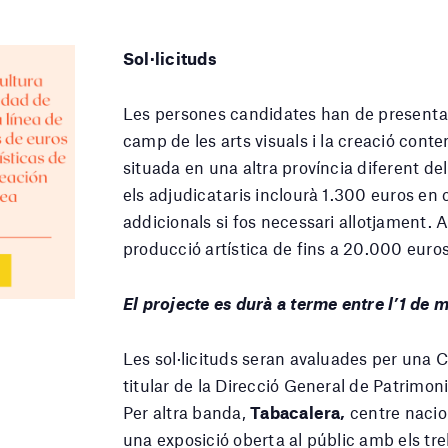
Sol·licituds
Les persones candidates han de presentar
camp de les arts visuals i la creació cont
situada en una altra província diferent del
els adjudicataris inclourà 1.300 euros en
addicionals si fos necessari allotjament
producció artística de fins a 20.000 euros
El projecte es durà a terme entre l’1 de m
Les sol·licituds seran avaluades per una 
titular de la Direcció General de Patrimoni
Per altra banda,
Tabacalera,
centre nacion
una exposició oberta al públic amb els tre