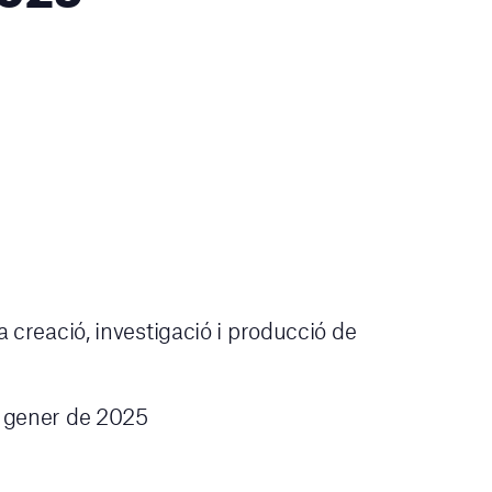
a creació, investigació i producció de
e gener de 2025