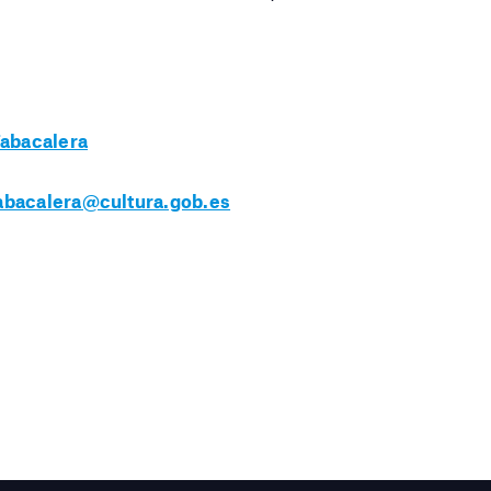
Tabacalera
abacalera@cultura.gob.es