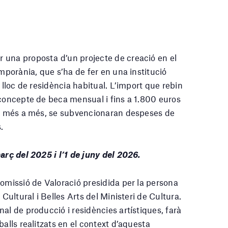
 una proposta d’un projecte de creació en el
emporània, que s’ha de fer en una institució
 lloc de residència habitual. L’import que rebin
 concepte de beca mensual i fins a 1.800 euros
. A més a més, se subvencionaran despeses de
.
arç del 2025 i l’1 de juny del 2026.
Comissió de Valoració presidida per la persona
 Cultural i Belles Arts del Ministeri de Cultura.
al de producció i residències artístiques, farà
balls realitzats en el context d’aquesta