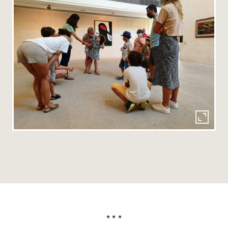
* * *