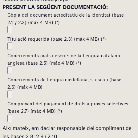
PRESENT LA SEGÜENT DOCUMENTACIÓ:
Còpia del document acreditatiu de la identitat (base
2.1 y 2.2) (máx 4 MB) (*)
Titulació requerida (base 2.3) (máx 4 MB) (*)
Coneixements orals i escrits de la llengua catalana i
anglesa (base 2.5) (máx 4 MB) (*)
Coneixements de llengua castellana, si escau (base
2.6) (máx 4 MB)
Comprovant del pagament de drets a proves selectives
(base 2.7) (máx 4 MB) (*)
Així mateix, em declar responsable del compliment de
les bases 2.8, 2.9 i 2.10