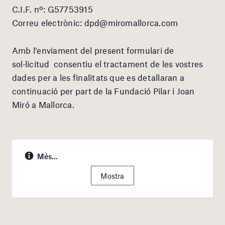
C.I.F. nº: G57753915
Correu electrònic: dpd@miromallorca.com
Amb l’enviament del present formulari de
sol·licitud consentiu el tractament de les vostres
dades per a les finalitats que es detallaran a
continuació per part de la Fundació Pilar i Joan
Miró a Mallorca.
Més...
Mostra