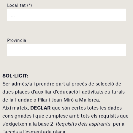
Localitat (*)
Província
SOL·LICIT:
Ser admès/a i prendre part al procés de selecció de
dues places d'auxiliar d'educació i activitats culturals
de la Fundació Pilar i Joan Miró a Mallorca.
Així mateix,
DECLAR
que són certes totes les dades
consignades i que cumplesc amb tots els requisits que
s'exigeixen a la base 2,
Requisits dels aspirants
, per a
l'accés a l'esmentada plaça