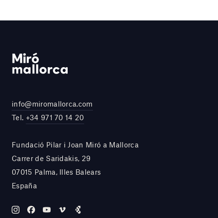
info@miromallorca.com
Tel.
+34 971 70 14 20
Fundació Pilar i Joan Miró a Mallorca
Carrer de Saridakis, 29
07015 Palma, Illes Balears
España