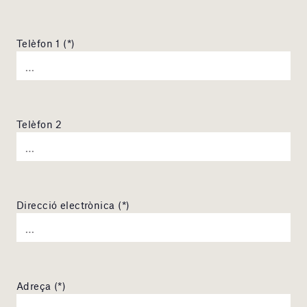
Telèfon 1 (*)
Telèfon 2
Direcció electrònica (*)
Adreça (*)