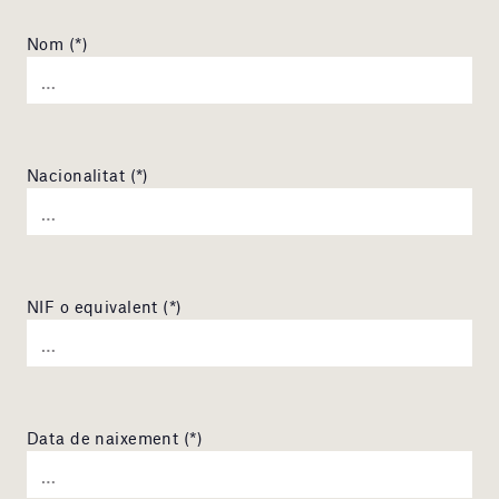
Nom (*)
Nacionalitat (*)
NIF o equivalent (*)
Data de naixement (*)