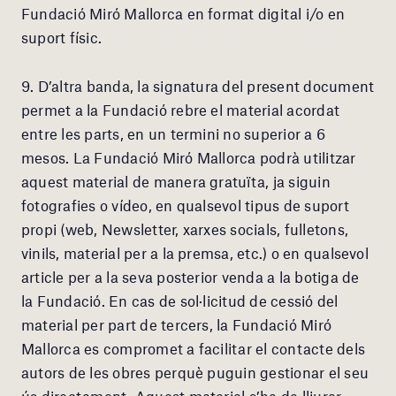
Fundació Miró Mallorca en format digital i/o en
suport físic.
9. D’altra banda, la signatura del present document
permet a la Fundació rebre el material acordat
entre les parts, en un termini no superior a 6
mesos. La Fundació Miró Mallorca podrà utilitzar
aquest material de manera gratuïta, ja siguin
fotografies o vídeo, en qualsevol tipus de suport
propi (web, Newsletter, xarxes socials, fulletons,
vinils, material per a la premsa, etc.) o en qualsevol
article per a la seva posterior venda a la botiga de
la Fundació. En cas de sol·licitud de cessió del
material per part de tercers, la Fundació Miró
Mallorca es compromet a facilitar el contacte dels
autors de les obres perquè puguin gestionar el seu
ús directament. Aquest material s’ha de lliurar,