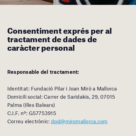
Consentiment exprés per al
tractament de dades de
caràcter personal
Responsable del tractament:
Identitat: Fundació Pilar i Joan Miró a Mallorca
Domicili social: Carrer de Saridakis, 29, 07015
Palma (Illes Balears)
C.I.F. nº: G57753915
Correu electrònic:
dpd@miromallorca.com