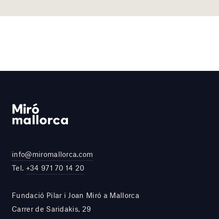
info@miromallorca.com
Tel.
+34 971 70 14 20
Fundació Pilar i Joan Miró a Mallorca
Carrer de Saridakis, 29