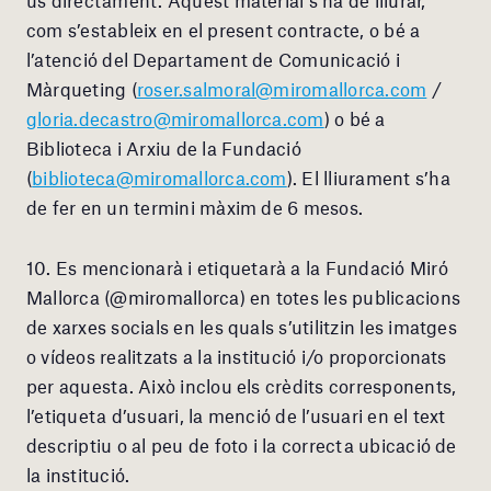
com s’estableix en el present contracte, o bé a
l’atenció del Departament de Comunicació i
Màrqueting (
roser.salmoral@miromallorca.com
/
gloria.decastro@miromallorca.com
) o bé a
Biblioteca i Arxiu de la Fundació
(
biblioteca@miromallorca.com
). El lliurament s’ha
de fer en un termini màxim de 6 mesos.
10. Es mencionarà i etiquetarà a la Fundació Miró
Mallorca (@miromallorca) en totes les publicacions
de xarxes socials en les quals s’utilitzin les imatges
o vídeos realitzats a la institució i/o proporcionats
per aquesta. Això inclou els crèdits corresponents,
l’etiqueta d’usuari, la menció de l’usuari en el text
descriptiu o al peu de foto i la correcta ubicació de
la institució.