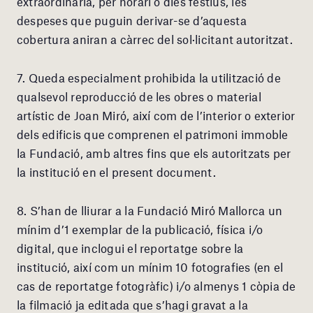
extraordinària, per horari o dies festius, les
despeses que puguin derivar-se d’aquesta
cobertura aniran a càrrec del sol·licitant autoritzat.
7. Queda especialment prohibida la utilització de
qualsevol reproducció de les obres o material
artístic de Joan Miró, així com de l’interior o exterior
dels edificis que comprenen el patrimoni immoble
la Fundació, amb altres fins que els autoritzats per
la institució en el present document.
8. S’han de lliurar a la Fundació Miró Mallorca un
mínim d’1 exemplar de la publicació, física i/o
digital, que inclogui el reportatge sobre la
institució, així com un mínim 10 fotografies (en el
cas de reportatge fotogràfic) i/o almenys 1 còpia de
la filmació ja editada que s’hagi gravat a la