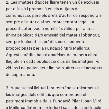
2. Les imatges d’accés lliure tenen un ús exclusiu
per difusió i promoció en els mitjans de
comunicació, però els drets d’autor correspondran
sempre a l’autor o al seu representant legal. La
present autorització només és vàlida per a una
única publicació i/o emissió del material obtingut,
sempre incloent els crèdits corresponents
proporcionats per la Fundació Miró Mallorca.
Aquests crèdits han d’aparèixer de manera clara i
llegible en cada publicació o ús de les imatges i/o
vídeos i no poden ser eliminats, alterats ni amagats
de cap manera.
3. Aquesta sol·licitud farà referència únicament a
les imatges dels edificis que comprenen el
patrimoni immoble de la Fundació Pilar i Joan Miró
a Mallorca (interior i exterior) i sales de la col·lecció