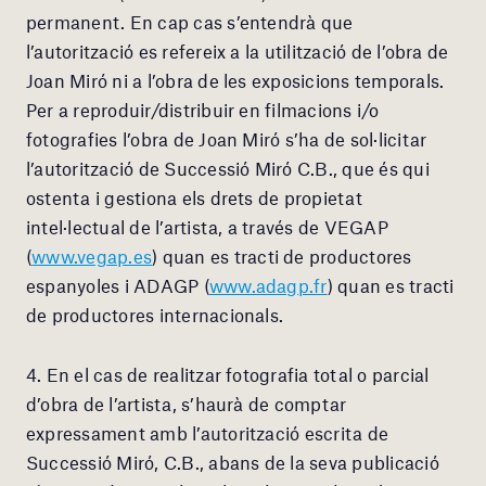
permanent. En cap cas s’entendrà que
l’autorització es refereix a la utilització de l’obra de
Joan Miró ni a l’obra de les exposicions temporals.
Per a reproduir/distribuir en filmacions i/o
fotografies l’obra de Joan Miró s’ha de sol·licitar
l’autorització de Successió Miró C.B., que és qui
ostenta i gestiona els drets de propietat
intel·lectual de l’artista, a través de VEGAP
(
www.vegap.es
) quan es tracti de productores
espanyoles i ADAGP (
www.adagp.fr
) quan es tracti
de productores internacionals.
4. En el cas de realitzar fotografia total o parcial
d’obra de l’artista, s’haurà de comptar
expressament amb l’autorització escrita de
Successió Miró, C.B., abans de la seva publicació