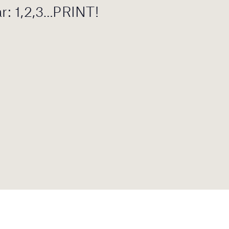
ar: 1,2,3…PRINT!