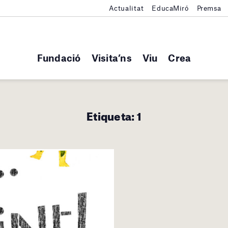
Actualitat
EducaMiró
Premsa
Fundació
Visita’ns
Viu
Crea
Etiqueta:
1