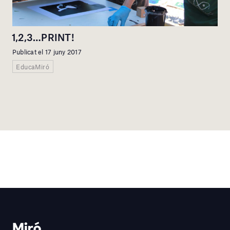
1,2,3…PRINT!
Publicat el 17 juny 2017
EducaMiró