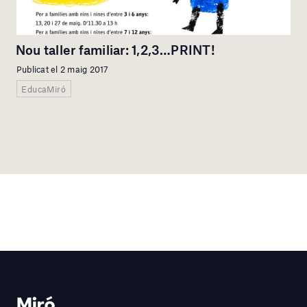
Nou taller familiar: 1,2,3…PRINT!
Publicat el 2 maig 2017
EducaMiró