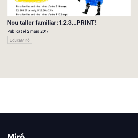
Nou taller familiar: 1,2,3…PRINT!
Publicat el 2 maig 2017
EducaMiró