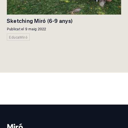
Sketching Miró (6-9 anys)
Publicat el 9 maig 2022
EducaMiró