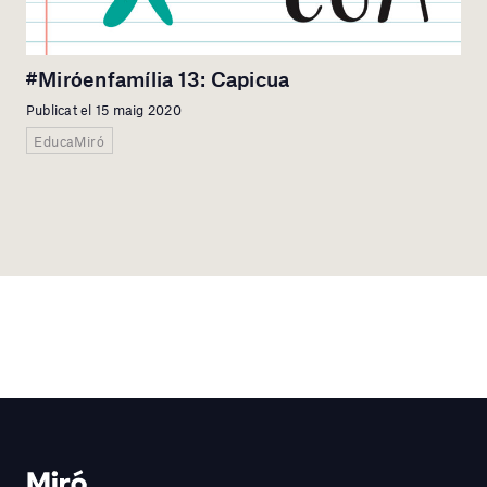
#Miróenfamília 13: Capicua
Publicat el 15 maig 2020
EducaMiró