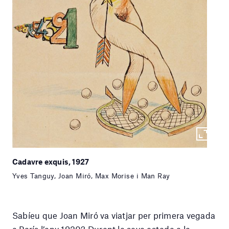
Cadavre exquis, 1927
Yves Tanguy, Joan Miró, Max Morise i Man Ray
Sabíeu que Joan Miró va viatjar per primera vegada
a París l’any 1920? Durant la seva estada a la