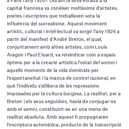
capital francesa va conèixer moltíssims d’artistes,
poetes i escriptors que treballaven sota la
influència del surrealisme. Aquest moviment
artístic, cultural i intel
·
lectual va sorgir l’any 1924 a
partir del manifest d’André Breton, el qual,
conjuntament amb altres artistes, com Louis
Aragon i Paul Eluard,
va reivindicar com a espais
òptims per a la creació artística l’estat del somni i
aquells moments de la vida dominats per
l’espontaneïtat i la manca de control racional, en
què l’individu s’allibera de les repressions
imposades per la cultura burgesa. La realitat, per a
Breton i els seus seguidors, havia de conjugar-se
amb el somni, constituint-se en una mena de
realitat absoluta. Amb aquest fi propugnaren
l’escriptura automàtica, producte de la transcripció