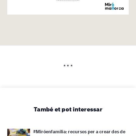
* * *
També et pot interessar
#Miróenfamília: recursos per a crear des de