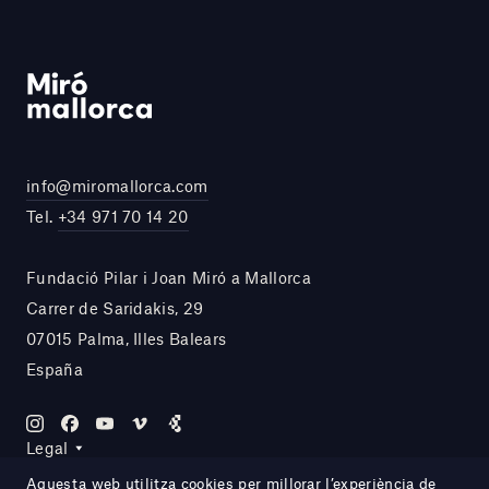
info@miromallorca.com
Tel.
+34 971 70 14 20
Fundació Pilar i Joan Miró a Mallorca
Carrer de Saridakis, 29
07015 Palma, Illes Balears
España
Legal
Aquesta web utilitza cookies per millorar l’experiència de