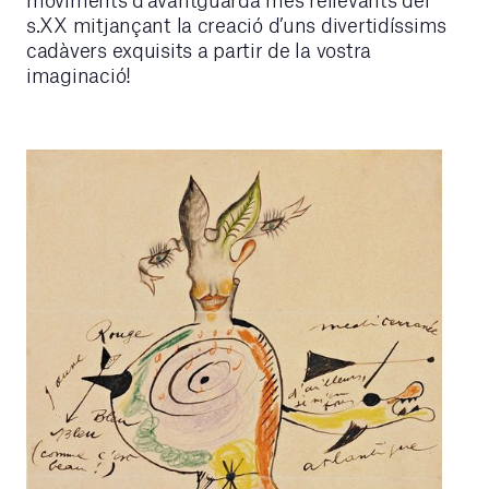
s.XX mitjançant la creació d’uns divertidíssims
cadàvers exquisits a partir de la vostra
imaginació!