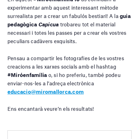
experimentar amb aquest interessant mètode
surrealista per a crear un fabulós bestiari! A la
guia
pedagògica
Capicua
trobareu tot el material
necessari i totes les passes per a crear els vostres
peculiars cadàvers exquisits.
Pensau a compartir les fotografies de les vostres
creacions a les xarxes socials amb el hashtag
#Miróenfamília
o, si ho preferiu, també podeu
enviar-nos-les a l’adreça electrònica
educacio@miromallorca.com
Ens encantarà veure’n els resultats!