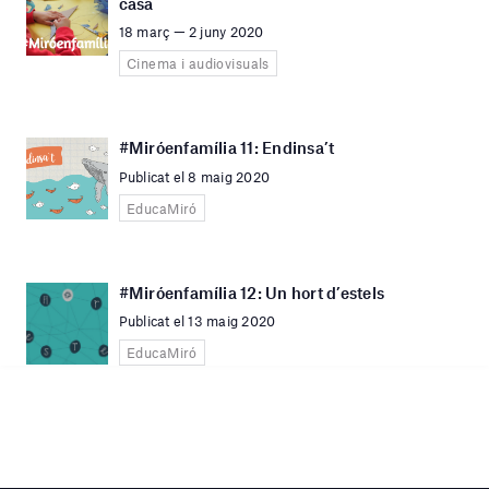
casa
18 març — 2 juny 2020
Cinema i audiovisuals
#Miróenfamília 11: Endinsa’t
Publicat el 8 maig 2020
EducaMiró
#Miróenfamília 12: Un hort d’estels
Publicat el 13 maig 2020
EducaMiró