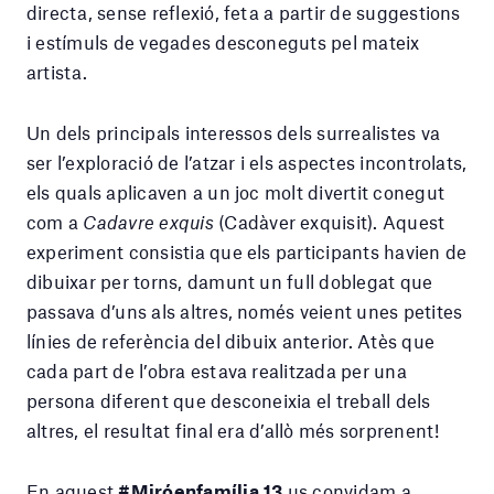
directa, sense reflexió, feta a partir de suggestions
i estímuls de vegades desconeguts pel mateix
artista.
Un dels principals interessos dels surrealistes va
ser l’exploració de l’atzar i els aspectes incontrolats,
els quals aplicaven a un joc molt divertit conegut
com a
Cadavre exquis
(Cadàver exquisit). Aquest
experiment consistia que els participants havien de
dibuixar per torns, damunt un full doblegat que
passava d’uns als altres, només veient unes petites
línies de referència del dibuix anterior. Atès que
cada part de l’obra estava realitzada per una
persona diferent que desconeixia el treball dels
altres, el resultat final era d’allò més sorprenent!
En aquest
#Miróenfamília 13
us convidam a