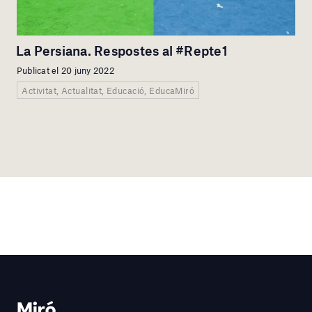
La Persiana. Respostes al #Repte1
Publicat el 20 juny 2022
Activitat, Actualitat, Educació, EducaMiró