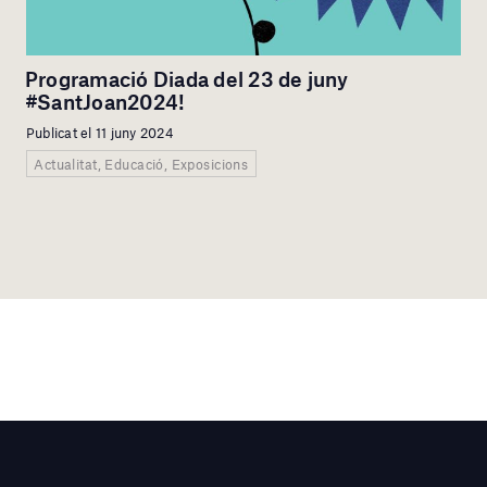
Programació Diada del 23 de juny
#SantJoan2024!
Publicat el 11 juny 2024
Actualitat, Educació, Exposicions