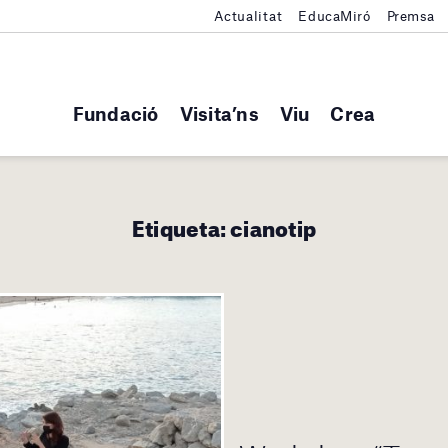
Actualitat
EducaMiró
Premsa
Fundació
Visita’ns
Viu
Crea
Etiqueta:
cianotip