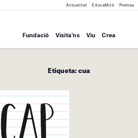
Actualitat
EducaMiró
Premsa
Fundació
Visita’ns
Viu
Crea
Etiqueta:
cua